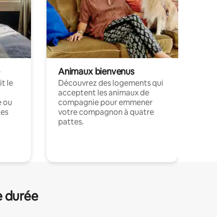
Animaux bienvenus
t le
Découvrez des logements qui
acceptent les animaux de
e ou
compagnie pour emmener
ces
votre compagnon à quatre
pattes.
.
e durée