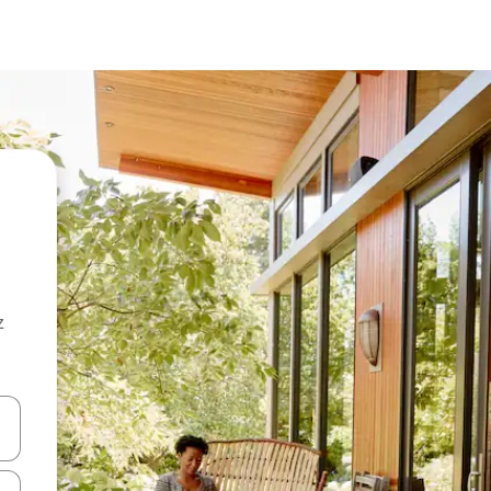
z
hes vers le haut et vers le bas pour les parcourir ou en appuyant et en fai