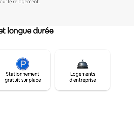
our le relogement.
et longue durée
Stationnement
Logements
gratuit sur place
d'entreprise