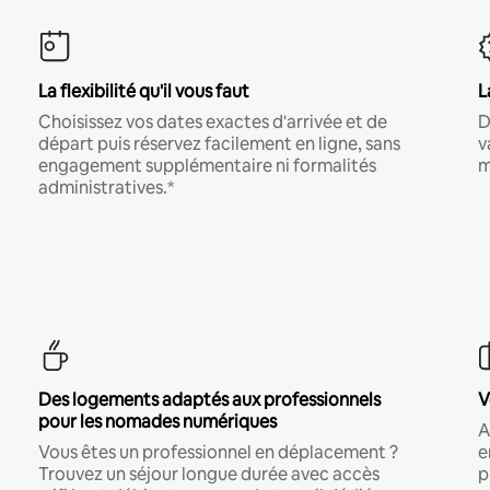
La flexibilité qu'il vous faut
L
Choisissez vos dates exactes d'arrivée et de
D
départ puis réservez facilement en ligne, sans
v
engagement supplémentaire ni formalités
m
administratives.*
Des logements adaptés aux professionnels
V
pour les nomades numériques
A
Vous êtes un professionnel en déplacement ?
e
Trouvez un séjour longue durée avec accès
p