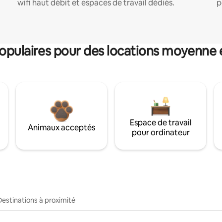
wifi haut débit et espaces de travail dédiés.
p
pulaires pour des locations moyenne 
Espace de travail
Animaux acceptés
pour ordinateur
Destinations à proximité