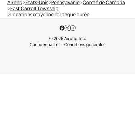
Airbnb
États-Unis
Pennsylvanie
Comté de Cambria
East Carroll Township
Locations moyenne et longue durée
© 2026 Airbnb, Inc.
Confidentialité
Conditions générales