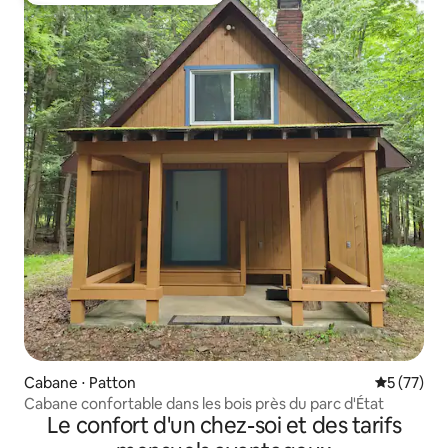
Cabane ⋅ Patton
Évaluation
5 (77)
Cabane confortable dans les bois près du parc d'État
Le confort d'un chez-soi et des tarifs