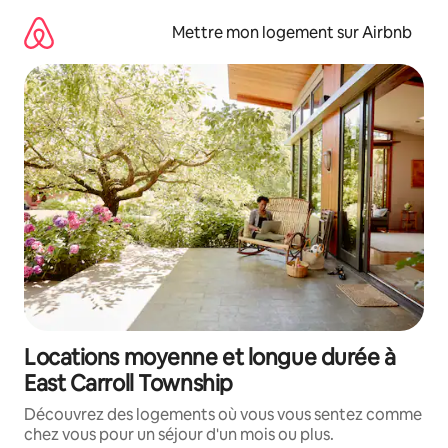
Aller
directement
Mettre mon logement sur Airbnb
au
contenu
Locations moyenne et longue durée à
East Carroll Township
Découvrez des logements où vous vous sentez comme
chez vous pour un séjour d'un mois ou plus.