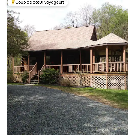
Coup de cœur voyageurs
Coups de cœur voyageurs les plus appréciés