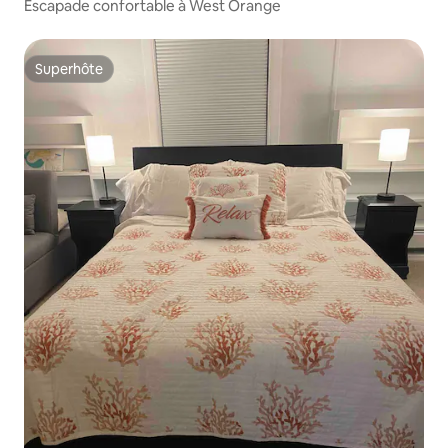
Escapade confortable à West Orange
Superhôte
Superhôte