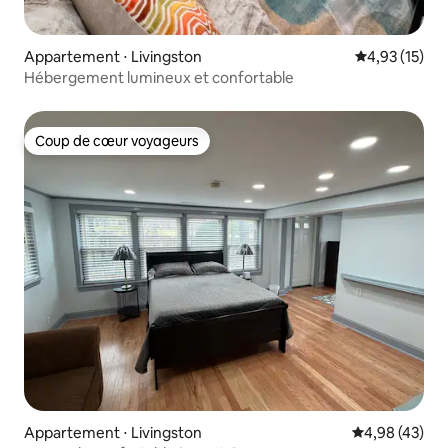
Appartement ⋅ Livingston
Évaluation mo
4,93 (15)
Hébergement lumineux et confortable
Coup de cœur voyageurs
Coup de cœur voyageurs
Appartement ⋅ Livingston
Évaluation mo
4,98 (43)