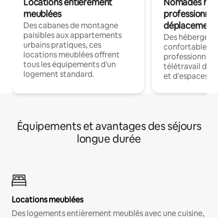
Locations entièrement
Nomades num
meublées
professionnel
déplacement
Des cabanes de montagne
paisibles aux appartements
Des hébergem
urbains pratiques, ces
confortables p
locations meublées offrent
professionnels
tous les équipements d'un
télétravail dis
logement standard.
et d'espaces de
Équipements et avantages des séjours
longue durée
Locations meublées
Des logements entièrement meublés avec une cuisine,