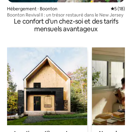
Hébergement ⋅ Boonton
Évaluation
5 (18)
Boonton Revival II : un trésor restauré dans le New Jersey
Le confort d'un chez-soi et des tarifs
mensuels avantageux