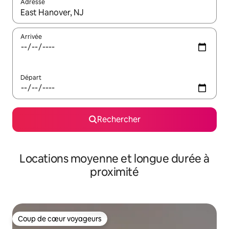
Adresse
Lorsque les résultats s'affichent, utilisez les flèches vers le hau
Arrivée
Départ
Rechercher
Locations moyenne et longue durée à
proximité
Coup de cœur voyageurs
Coup de cœur voyageurs