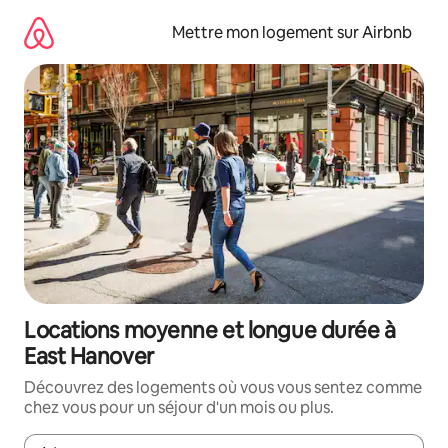
Aller
directement
Mettre mon logement sur Airbnb
au
contenu
Locations moyenne et longue durée à
East Hanover
Découvrez des logements où vous vous sentez comme
chez vous pour un séjour d'un mois ou plus.