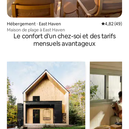
Hébergement ⋅ East Haven
Évaluation mo
4,82 (49)
Maison de plage à East Haven
Le confort d'un chez-soi et des tarifs
mensuels avantageux