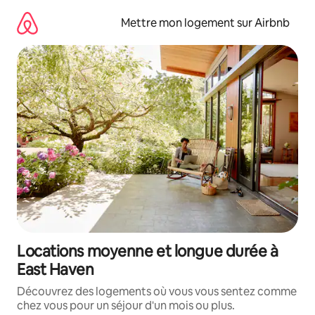
Aller
directement
Mettre mon logement sur Airbnb
au
contenu
Locations moyenne et longue durée à
East Haven
Découvrez des logements où vous vous sentez comme
chez vous pour un séjour d'un mois ou plus.