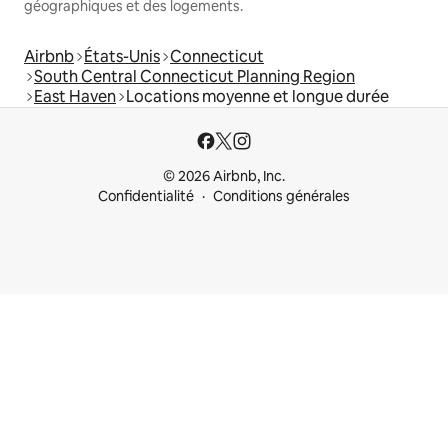
géographiques et des logements.
Airbnb
États-Unis
Connecticut
South Central Connecticut Planning Region
East Haven
Locations moyenne et longue durée
© 2026 Airbnb, Inc.
Confidentialité
Conditions générales