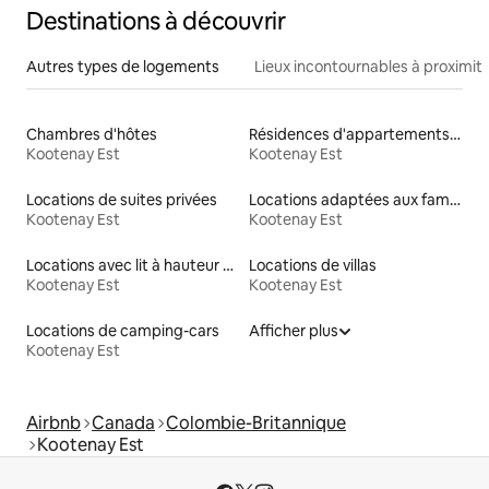
Destinations à découvrir
Autres types de logements
Lieux incontournables à proximit
Chambres d'hôtes
Résidences d'appartements en location
Kootenay Est
Kootenay Est
Locations de suites privées
Locations adaptées aux familles
Kootenay Est
Kootenay Est
Locations avec lit à hauteur adaptée
Locations de villas
Kootenay Est
Kootenay Est
Locations de camping-cars
Afficher plus
Kootenay Est
Airbnb
Canada
Colombie-Britannique
Kootenay Est