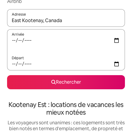
Airbnb
Adresse
Lorsque les résultats s'affichent, utilisez les flèches vers le hau
Arrivée
Départ
Rechercher
Kootenay Est : locations de vacances les
mieux notées
Les voyageurs sont unanimes : ces logements sont très
bien notés en termes d'emplacement, de propreté et