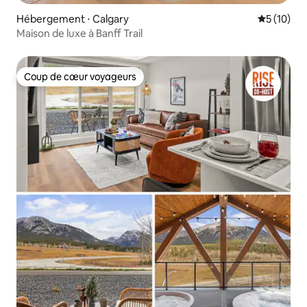
Hébergement ⋅ Calgary
Évaluation
5 (10)
Maison de luxe à Banff Trail
Coup de cœur voyageurs
Coup de cœur voyageurs