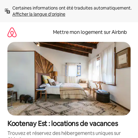
Aller
Certaines informations ont été traduites automatiquement. 
directement
Afficher la langue d'origine
au
contenu
Mettre mon logement sur Airbnb
Kootenay Est : locations de vacances
Trouvez et réservez des hébergements uniques sur