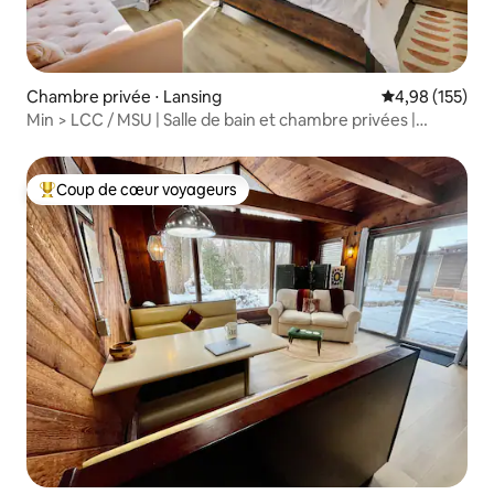
Chambre privée ⋅ Lansing
Évaluation moy
4,98 (155)
Min > LCC / MSU | Salle de bain et chambre privées |
Boutique
Coup de cœur voyageurs
Coups de cœur voyageurs les plus appréciés