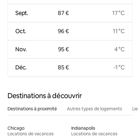
Sept.
87 €
17 °C
Oct.
96 €
11 °C
Nov.
95 €
4 °C
Déc.
85 €
-1 °C
Destinations à découvrir
Destinations à proximité
Autres types de logements
Lie
Chicago
Indianapolis
Locations de vacances
Locations de vacances