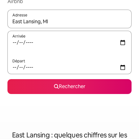
Airbnb
Adresse
Lorsque les résultats s'affichent, utilisez les flèches vers le hau
Arrivée
Départ
Rechercher
East Lansing : quelques chiffres sur les