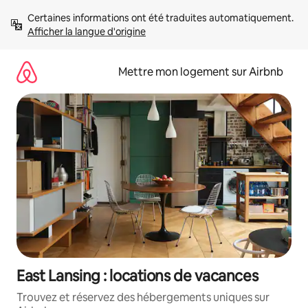
Aller
Certaines informations ont été traduites automatiquement. 
directement
Afficher la langue d'origine
au
contenu
Mettre mon logement sur Airbnb
East Lansing : locations de vacances
Trouvez et réservez des hébergements uniques sur