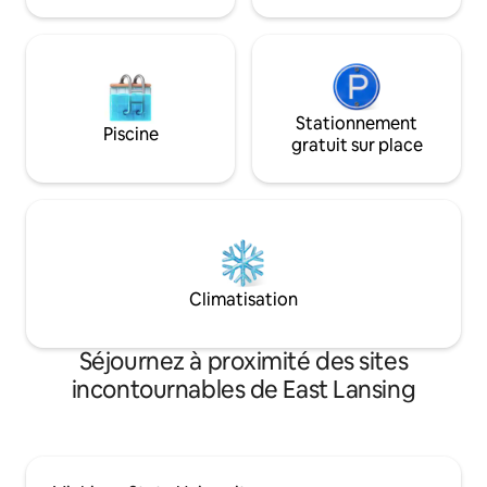
investissement, vous l'appellerez le
meilleur moment de votre voyage.
Stationnement
Piscine
gratuit sur place
Climatisation
Séjournez à proximité des sites
incontournables de East Lansing