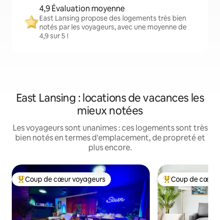
4,9 Évaluation moyenne
East Lansing propose des logements très bien
notés par les voyageurs, avec une moyenne de
4,9 sur 5 !
East Lansing : locations de vacances les
mieux notées
Les voyageurs sont unanimes : ces logements sont très
bien notés en termes d'emplacement, de propreté et
plus encore.
Coup de cœur voyageurs
Coup de cœur 
Coups de cœur voyageurs les plus appréciés
Coups de cœur vo