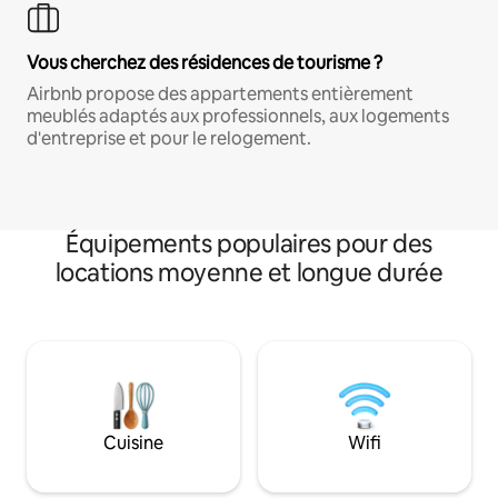
Vous cherchez des résidences de tourisme ?
Airbnb propose des appartements entièrement
meublés adaptés aux professionnels, aux logements
d'entreprise et pour le relogement.
Équipements populaires pour des
locations moyenne et longue durée
Cuisine
Wifi