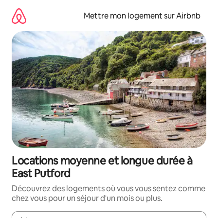
Aller
directement
Mettre mon logement sur Airbnb
au
contenu
Locations moyenne et longue durée à
East Putford
Découvrez des logements où vous vous sentez comme
chez vous pour un séjour d'un mois ou plus.