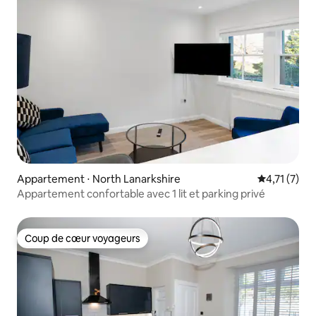
Appartement ⋅ North Lanarkshire
Évaluation 
4,71 (7)
Appartement confortable avec 1 lit et parking privé
Coup de cœur voyageurs
Coup de cœur voyageurs