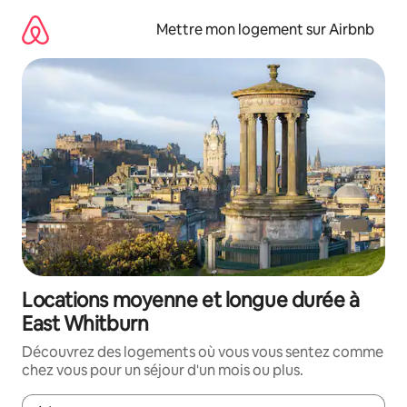
Aller
directement
Mettre mon logement sur Airbnb
au
contenu
Locations moyenne et longue durée à
East Whitburn
Découvrez des logements où vous vous sentez comme
chez vous pour un séjour d'un mois ou plus.