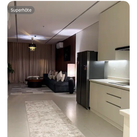
Superhôte
Superhôte