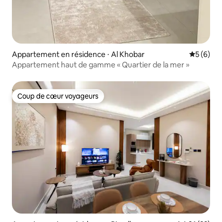
Appartement en résidence ⋅ Al Khobar
Évaluatio
5 (6)
Appartement haut de gamme « Quartier de la mer »
Coup de cœur voyageurs
Coup de cœur voyageurs