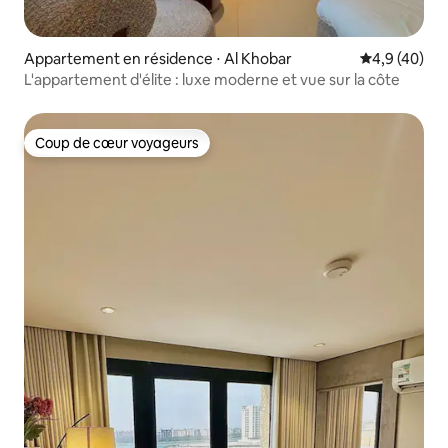
Appartement en résidence ⋅ Al Khobar
Évaluation m
4,9 (40)
L'appartement d'élite : luxe moderne et vue sur la côte
Coup de cœur voyageurs
Coup de cœur voyageurs