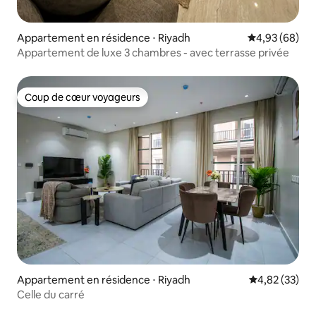
Appartement en résidence ⋅ Riyadh
Évaluation mo
4,93 (68)
Appartement de luxe 3 chambres - avec terrasse privée
Coup de cœur voyageurs
Coup de cœur voyageurs
Appartement en résidence ⋅ Riyadh
Évaluation mo
4,82 (33)
Celle du carré