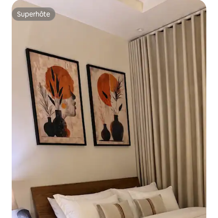
Superhôte
Superhôte