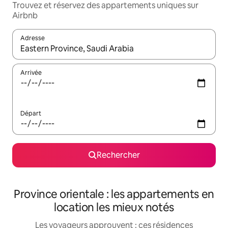
Trouvez et réservez des appartements uniques sur
Airbnb
Adresse
Lorsque les résultats s'affichent, utilisez les flèches vers le hau
Arrivée
Départ
Rechercher
Province orientale : les appartements en
location les mieux notés
Les voyageurs approuvent : ces résidences