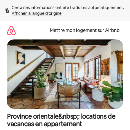
Aller
Certaines informations ont été traduites automatiquement. 
directement
Afficher la langue d'origine
au
contenu
Mettre mon logement sur Airbnb
Province orientale&nbsp;: locations de
vacances en appartement