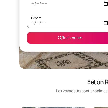
Départ
Rechercher
Eaton R
Les voyageurs sont unanimes 