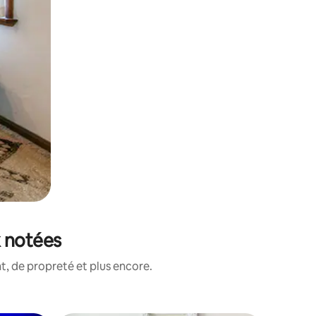
x notées
, de propreté et plus encore.