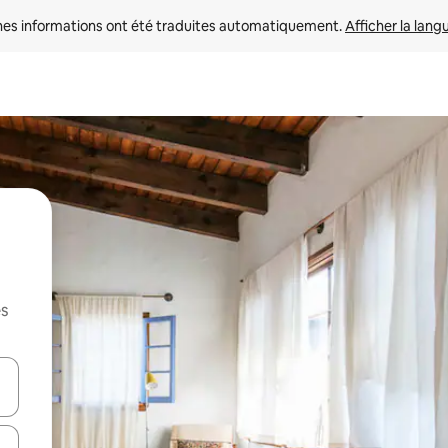
nes informations ont été traduites automatiquement. 
Afficher la lang
es
hes vers le haut et vers le bas pour les parcourir ou en appuyant et en fai