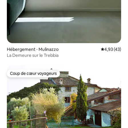
Hébergement ⋅ Mulinazzo
Évaluation mo
4,93 (43)
La Demeure sur le Trebbia
Coup de cœur voyageurs
Coup de cœur voyageurs