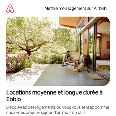
Aller
directement
Mettre mon logement sur Airbnb
au
contenu
Locations moyenne et longue durée à
Ebbio
Découvrez des logements où vous vous sentez comme
chez vous pour un séjour d'un mois ou plus.