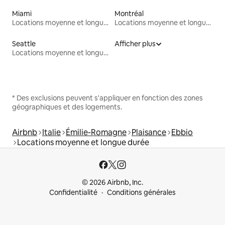
Miami
Montréal
Locations moyenne et longue durée
Locations moyenne et longue durée
Seattle
Afficher plus
Locations moyenne et longue durée
* Des exclusions peuvent s'appliquer en fonction des zones
géographiques et des logements.
Airbnb
Italie
Émilie-Romagne
Plaisance
Ebbio
Locations moyenne et longue durée
© 2026 Airbnb, Inc.
Confidentialité
Conditions générales