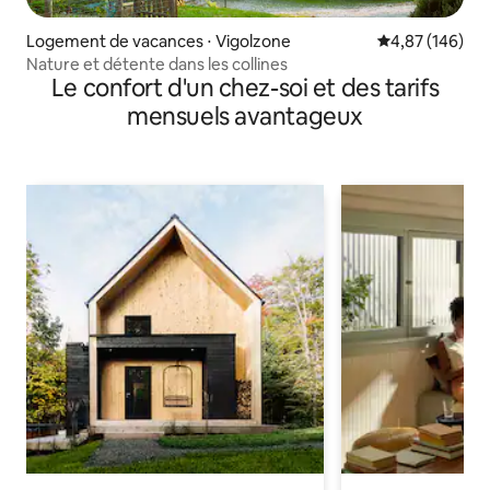
Logement de vacances ⋅ Vigolzone
Évaluation moy
4,87 (146)
Nature et détente dans les collines
Le confort d'un chez-soi et des tarifs
mensuels avantageux