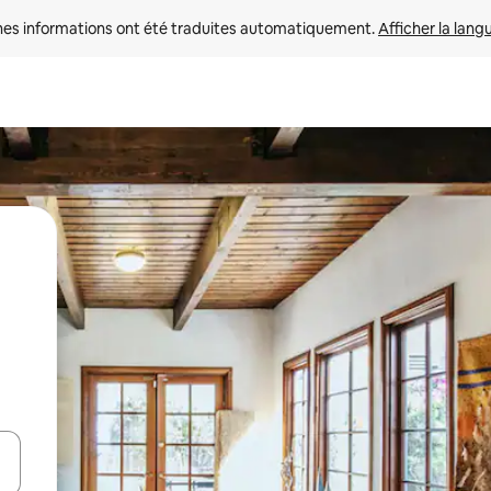
nes informations ont été traduites automatiquement. 
Afficher la lang
hes vers le haut et vers le bas pour les parcourir ou en appuyant et en fai