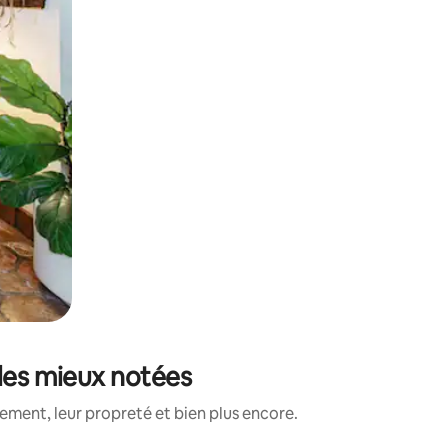
 les mieux notées
ment, leur propreté et bien plus encore.