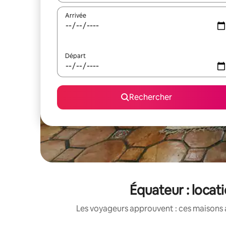
Arrivée
Départ
Rechercher
Équateur : locat
Les voyageurs approuvent : ces maisons 