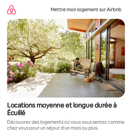
Aller
directement
Mettre mon logement sur Airbnb
au
contenu
Locations moyenne et longue durée à
Écuillé
Découvrez des logements où vous vous sentez comme
chez vous pour un séjour d'un mois ou plus.