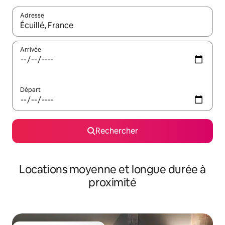
Adresse
Lorsque les résultats s'affichent, utilisez les flèches vers le hau
Arrivée
Départ
Rechercher
Locations moyenne et longue durée à
proximité