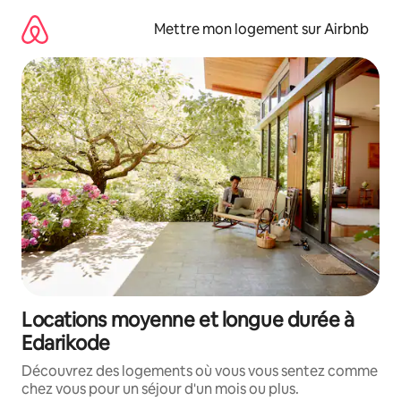
Aller
directement
Mettre mon logement sur Airbnb
au
contenu
Locations moyenne et longue durée à
Edarikode
Découvrez des logements où vous vous sentez comme
chez vous pour un séjour d'un mois ou plus.