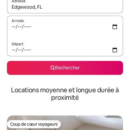
Adresse
Lorsque les résultats s'affichent, utilisez les flèches vers le hau
Arrivée
Départ
Rechercher
Locations moyenne et longue durée à
proximité
Coup de cœur voyageurs
Coup de cœur voyageurs