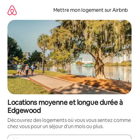
Aller
directement
Mettre mon logement sur Airbnb
au
contenu
Locations moyenne et longue durée à
Edgewood
Découvrez des logements où vous vous sentez comme
chez vous pour un séjour d'un mois ou plus.