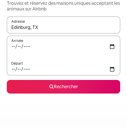
Trouvez et réservez des maisons uniques acceptant les
animaux sur Airbnb
Adresse
Lorsque les résultats s'affichent, utilisez les flèches vers le hau
Arrivée
Départ
Rechercher