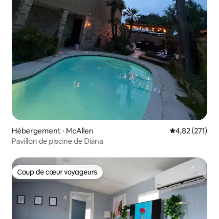
Hébergement ⋅ McAllen
Évaluation moy
4,82 (271)
Pavillon de piscine de Diana
Coup de cœur voyageurs
Coup de cœur voyageurs