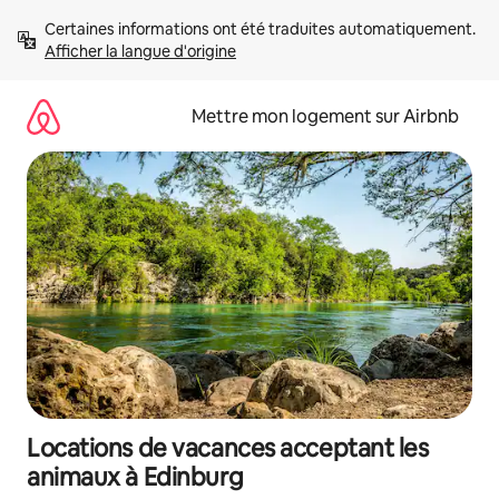
Aller
Certaines informations ont été traduites automatiquement. 
directement
Afficher la langue d'origine
au
contenu
Mettre mon logement sur Airbnb
Locations de vacances acceptant les
animaux à Edinburg