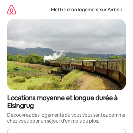
Aller
directement
Mettre mon logement sur Airbnb
au
contenu
Locations moyenne et longue durée à
Eisingrug
Découvrez des logements où vous vous sentez comme
chez vous pour un séjour d'un mois ou plus.