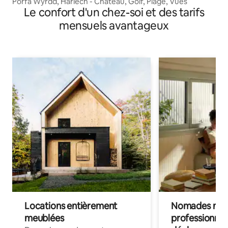
Porfa Wyrdd, Harlech - Château, Golf, Plage, Vues
Le confort d'un chez-soi et des tarifs
mensuels avantageux
Locations entièrement
Nomades num
meublées
professionnel