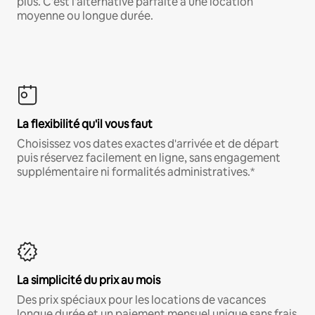
plus. C'est l'alternative parfaite à une location
moyenne ou longue durée.
La flexibilité qu'il vous faut
Choisissez vos dates exactes d'arrivée et de départ
puis réservez facilement en ligne, sans engagement
supplémentaire ni formalités administratives.*
La simplicité du prix au mois
Des prix spéciaux pour les locations de vacances
longue durée et un paiement mensuel unique sans frais