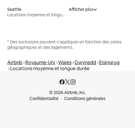
Seattle
Afficher plus
Locations moyenne et longue durée
* Des exclusions peuvent s'appliquer en fonction des zones
géographiques et des logements.
Airbnb
Royaume-Uni
Wales
Gwynedd
Eisingrug
Locations moyenne et longue durée
© 2026 Airbnb, Inc.
Confidentialité
Conditions générales