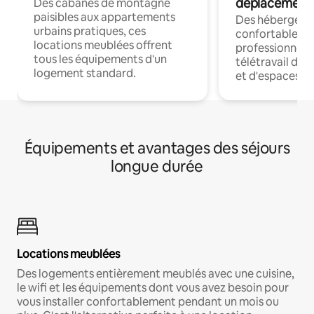
déplacement
Des cabanes de montagne
paisibles aux appartements
Des hébergem
urbains pratiques, ces
confortables p
locations meublées offrent
professionnels
tous les équipements d'un
télétravail dis
logement standard.
et d'espaces de
Équipements et avantages des séjours
longue durée
Locations meublées
Des logements entièrement meublés avec une cuisine,
le wifi et les équipements dont vous avez besoin pour
vous installer confortablement pendant un mois ou