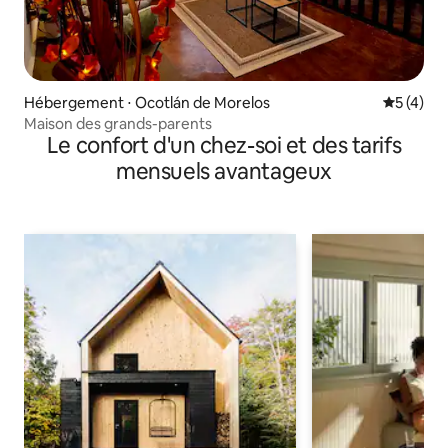
Hébergement ⋅ Ocotlán de Morelos
Évaluatio
5 (4)
Maison des grands-parents
Le confort d'un chez-soi et des tarifs
mensuels avantageux