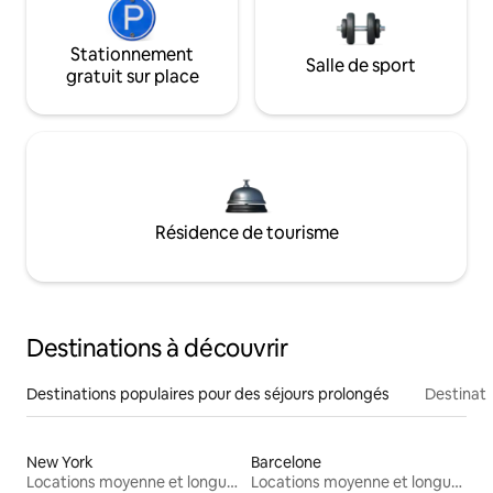
Stationnement
Salle de sport
gratuit sur place
Résidence de tourisme
Destinations à découvrir
Destinations populaires pour des séjours prolongés
Destinati
New York
Barcelone
Locations moyenne et longue durée
Locations moyenne et longue durée