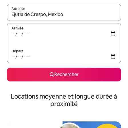
Adresse
Lorsque les résultats s'affichent, utilisez les flèches vers le hau
Arrivée
Départ
Rechercher
Locations moyenne et longue durée à
proximité