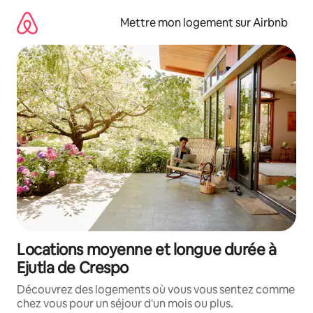
Aller
directement
Mettre mon logement sur Airbnb
au
contenu
Locations moyenne et longue durée à
Ejutla de Crespo
Découvrez des logements où vous vous sentez comme
chez vous pour un séjour d'un mois ou plus.