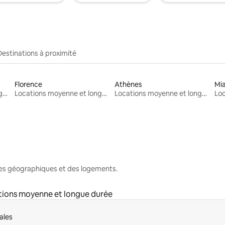
Destinations à proximité
Florence
Athènes
Mi
Locations moyenne et longue durée
Locations moyenne et longue durée
Locations moyenne et longue durée
nes géographiques et des logements.
tions moyenne et longue durée
ales