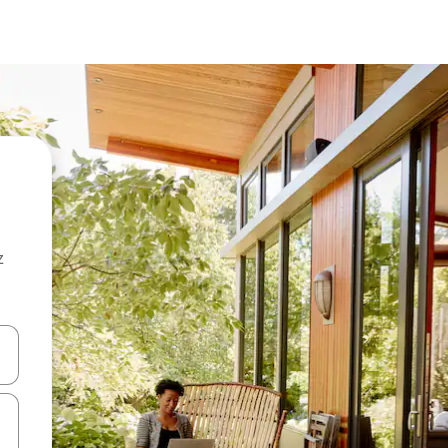
z
hes vers le haut et vers le bas pour les parcourir ou en appuyant et en fai