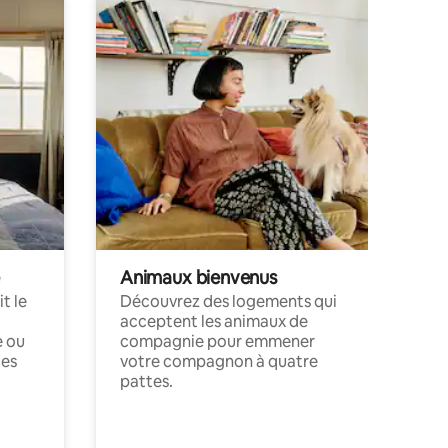
Animaux bienvenus
t le
Découvrez des logements qui
acceptent les animaux de
e ou
compagnie pour emmener
ces
votre compagnon à quatre
pattes.
.