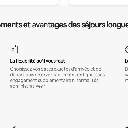
ments et avantages des séjours longu
La flexibilité qu'il vous faut
L
Choisissez vos dates exactes d'arrivée et de
D
départ puis réservez facilement en ligne, sans
v
engagement supplémentaire ni formalités
m
administratives.*