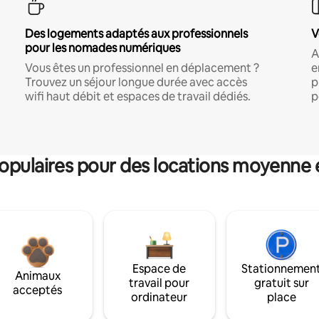
Des logements adaptés aux professionnels
V
pour les nomades numériques
A
Vous êtes un professionnel en déplacement ?
e
Trouvez un séjour longue durée avec accès
p
wifi haut débit et espaces de travail dédiés.
p
pulaires pour des locations moyenne 
Espace de
Stationnemen
Animaux
travail pour
gratuit sur
acceptés
ordinateur
place