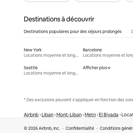
Destinations à découvrir
Destinations populaires pour des séjours prolongés
New York
Barcelone
Locations moyenne et longue durée
Seattle
Afficher plus
Locations moyenne et longue durée
* Des exclusions peuvent s'appliquer en fonction des zo
Airbnb
Liban
Mont-Liban
Metn
El Biyada
Loca
© 2026 Airbnb, Inc.
Confidentialité
Conditions génér