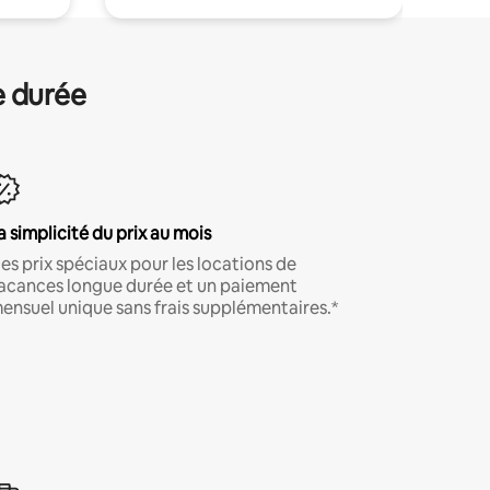
e durée
a simplicité du prix au mois
es prix spéciaux pour les locations de
acances longue durée et un paiement
ensuel unique sans frais supplémentaires.*