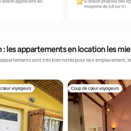
l Bolsón apprécient les
El Bolsón propose des lo
moyenne de 4,8 sur 5 !
n : les appartements en location les mi
appartements sont très bien notés pour leur emplacement, le
 cœur voyageurs
Coup de cœur voyageurs
 cœur voyageurs
Coup de cœur voyageurs