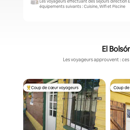
Les voyageurs effectuant des séjours direction E
équipements suivants : Cuisine, Wifi et Piscine
El Bolsó
Les voyageurs approuvent : ces 
Coup de cœur voyageurs
Coup de
Coups de cœur voyageurs les plus appréciés
Coup de