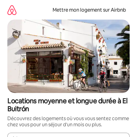
Aller
directement
Mettre mon logement sur Airbnb
au
contenu
Locations moyenne et longue durée à El
Buitrón
Découvrez des logements où vous vous sentez comme
chez vous pour un séjour d'un mois ou plus.