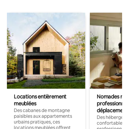
Locations entièrement
Nomades num
meublées
professionnel
déplacement
Des cabanes de montagne
paisibles aux appartements
Des hébergem
urbains pratiques, ces
confortables p
locations meublées offrent
professionnels