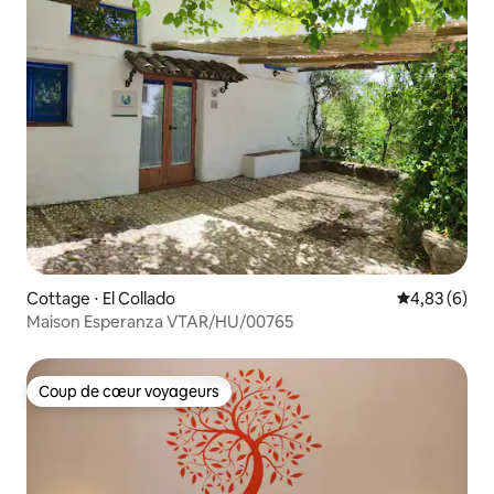
Cottage ⋅ El Collado
Évaluation m
4,83 (6)
Maison Esperanza VTAR/HU/00765
Coup de cœur voyageurs
Coup de cœur voyageurs