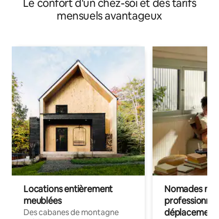
Le confort d'un chez-soi et des tarifs
mensuels avantageux
Locations entièrement
Nomades num
meublées
professionnel
déplacement
Des cabanes de montagne