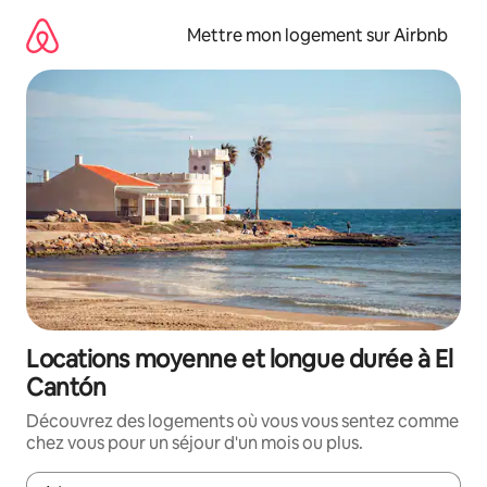
Aller
directement
Mettre mon logement sur Airbnb
au
contenu
Locations moyenne et longue durée à El
Cantón
Découvrez des logements où vous vous sentez comme
chez vous pour un séjour d'un mois ou plus.