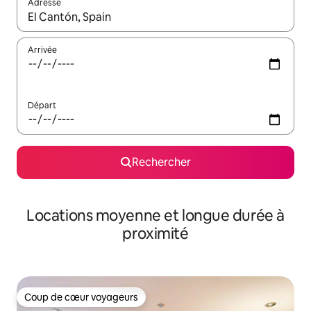
Adresse
Lorsque les résultats s'affichent, utilisez les flèches vers le hau
Arrivée
Départ
Rechercher
Locations moyenne et longue durée à
proximité
Coup de cœur voyageurs
Coup de cœur voyageurs