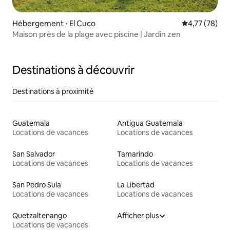
Hébergement ⋅ El Cuco
Évaluation mo
4,77 (78)
Maison près de la plage avec piscine | Jardin zen
Destinations à découvrir
Destinations à proximité
Guatemala
Antigua Guatemala
Locations de vacances
Locations de vacances
San Salvador
Tamarindo
Locations de vacances
Locations de vacances
San Pedro Sula
La Libertad
Locations de vacances
Locations de vacances
Quetzaltenango
Afficher plus
Locations de vacances