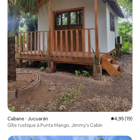
Cabane ⋅ Jucuarán
Évaluation mo
4,95 (19)
Gîte rustique à Punta Mango. Jimmy's Cabin