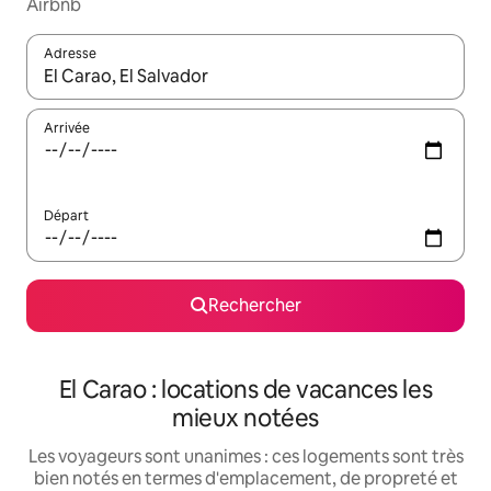
Airbnb
Adresse
Lorsque les résultats s'affichent, utilisez les flèches vers le hau
Arrivée
Départ
Rechercher
El Carao : locations de vacances les
mieux notées
Les voyageurs sont unanimes : ces logements sont très
bien notés en termes d'emplacement, de propreté et