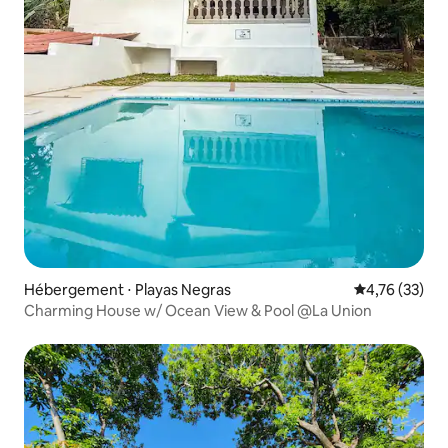
Hébergement ⋅ Playas Negras
Évaluation mo
4,76 (33)
Charming House w/ Ocean View & Pool @La Union