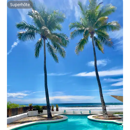
Superhôte
Superhôte