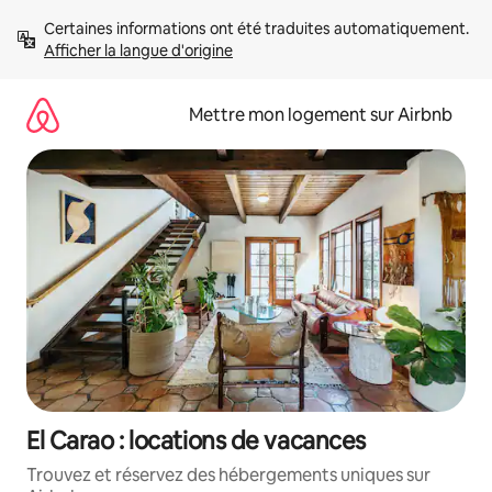
Aller
Certaines informations ont été traduites automatiquement. 
directement
Afficher la langue d'origine
au
contenu
Mettre mon logement sur Airbnb
El Carao : locations de vacances
Trouvez et réservez des hébergements uniques sur