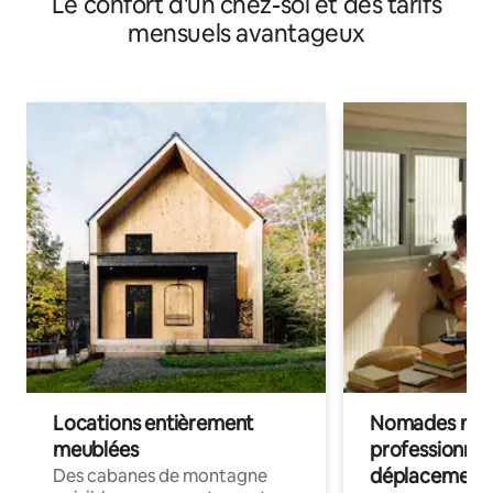
Le confort d'un chez-soi et des tarifs
mensuels avantageux
Locations entièrement
Nomades num
meublées
professionnel
déplacement
Des cabanes de montagne