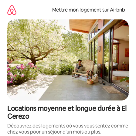
Aller
directement
Mettre mon logement sur Airbnb
au
contenu
Locations moyenne et longue durée à El
Cerezo
Découvrez des logements où vous vous sentez comme
chez vous pour un séjour d'un mois ou plus.