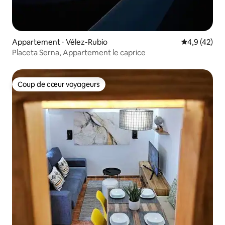
Appartement ⋅ Vélez-Rubio
Évaluation m
4,9 (42)
Placeta Serna, Appartement le caprice
Coup de cœur voyageurs
Coup de cœur voyageurs