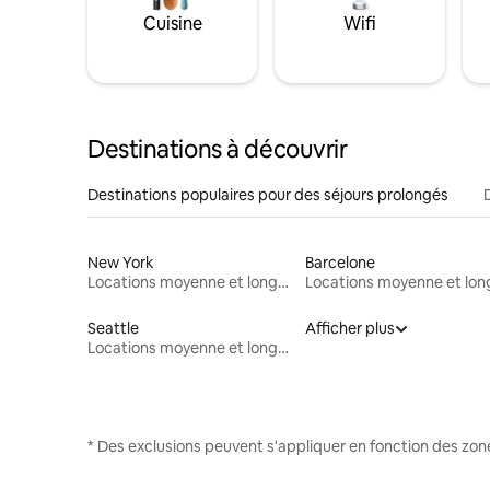
Cuisine
Wifi
Destinations à découvrir
Destinations populaires pour des séjours prolongés
New York
Barcelone
Locations moyenne et longue durée
Seattle
Afficher plus
Locations moyenne et longue durée
* Des exclusions peuvent s'appliquer en fonction des zo