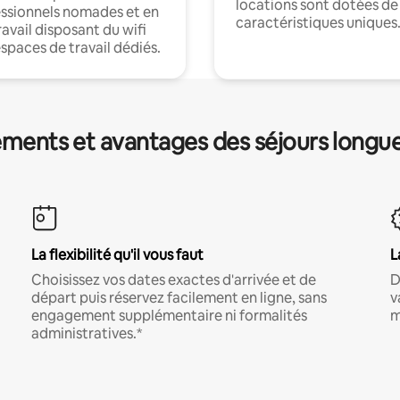
locations sont dotées de
ssionnels nomades et en
caractéristiques uniques
ravail disposant du wifi
espaces de travail dédiés.
ments et avantages des séjours longu
La flexibilité qu'il vous faut
L
Choisissez vos dates exactes d'arrivée et de
D
départ puis réservez facilement en ligne, sans
v
engagement supplémentaire ni formalités
m
administratives.*