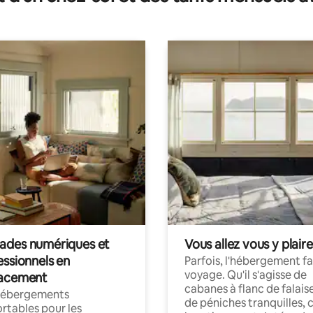
des numériques et
Vous allez vous y plaire
essionnels en
Parfois, l'hébergement fai
voyage. Qu'il s'agisse de
acement
cabanes à flanc de falais
hébergements
de péniches tranquilles, 
rtables pour les