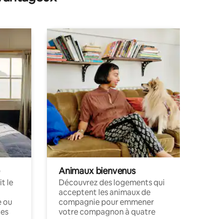
Animaux bienvenus
t le
Découvrez des logements qui
acceptent les animaux de
e ou
compagnie pour emmener
ces
votre compagnon à quatre