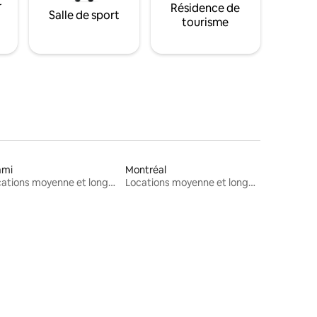
t
Résidence de
Salle de sport
tourisme
ami
Montréal
Locations moyenne et longue durée
Locations moyenne et longue durée