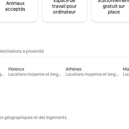
Espace de
Stationnemen
Animaux
travail pour
gratuit sur
acceptés
ordinateur
place
Destinations à proximité
Florence
Athènes
Mi
Locations moyenne et longue durée
Locations moyenne et longue durée
Locations moyenne et longue durée
nes géographiques et des logements.