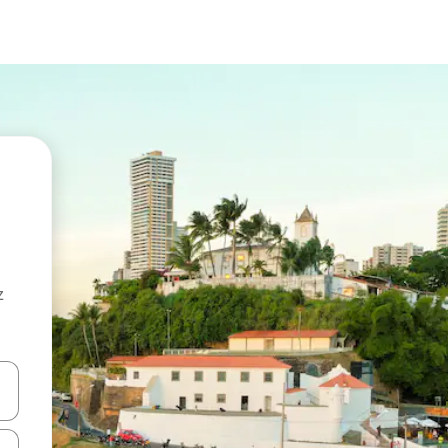
z
hes vers le haut et vers le bas pour les parcourir ou en appuyant et en fai