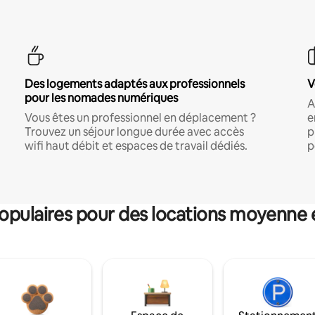
Des logements adaptés aux professionnels
V
pour les nomades numériques
A
Vous êtes un professionnel en déplacement ?
e
Trouvez un séjour longue durée avec accès
p
wifi haut débit et espaces de travail dédiés.
p
pulaires pour des locations moyenne 