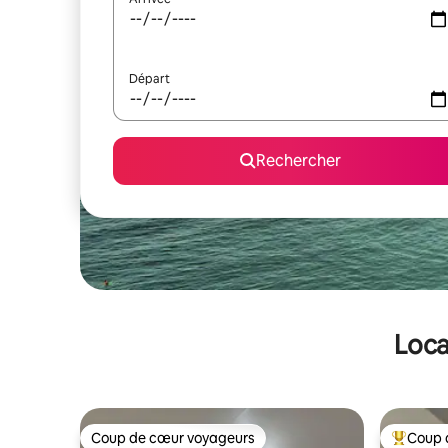
Départ
Rechercher
Loca
Coup de cœur voyageurs
Coup 
Coup de cœur voyageurs
Coups de