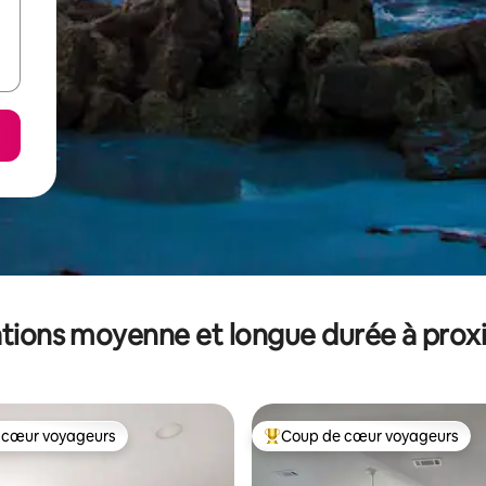
tions moyenne et longue durée à prox
 cœur voyageurs
Coup de cœur voyageurs
 cœur voyageurs
Coups de cœur voyageurs les p