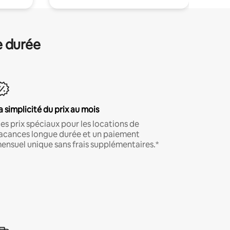
e durée
a simplicité du prix au mois
es prix spéciaux pour les locations de
acances longue durée et un paiement
ensuel unique sans frais supplémentaires.*