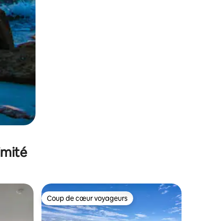
imité
Coup de cœur voyageurs
lus appréciés
Coup de cœur voyageurs