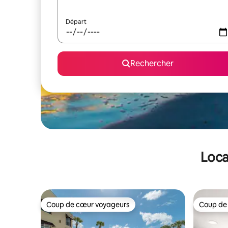
Départ
Rechercher
Loca
Coup de cœur voyageurs
Coup de
Coup de cœur voyageurs
Coup de