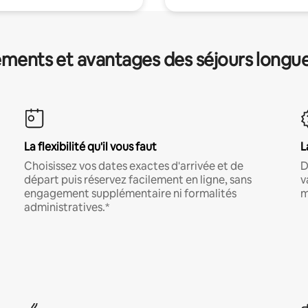
ments et avantages des séjours longu
La flexibilité qu'il vous faut
L
Choisissez vos dates exactes d'arrivée et de
D
départ puis réservez facilement en ligne, sans
v
engagement supplémentaire ni formalités
m
administratives.*