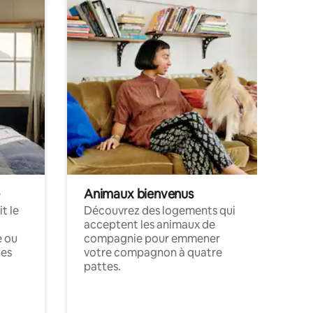
Animaux bienvenus
t le
Découvrez des logements qui
acceptent les animaux de
e ou
compagnie pour emmener
ces
votre compagnon à quatre
pattes.
.