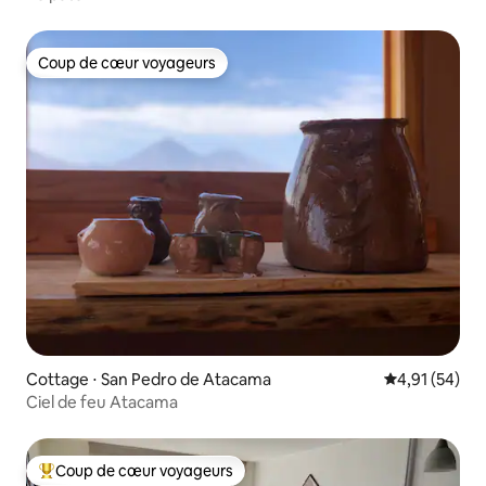
Coup de cœur voyageurs
Coup de cœur voyageurs
Cottage ⋅ San Pedro de Atacama
Évaluation mo
4,91 (54)
Ciel de feu Atacama
Coup de cœur voyageurs
Coups de cœur voyageurs les plus appréciés