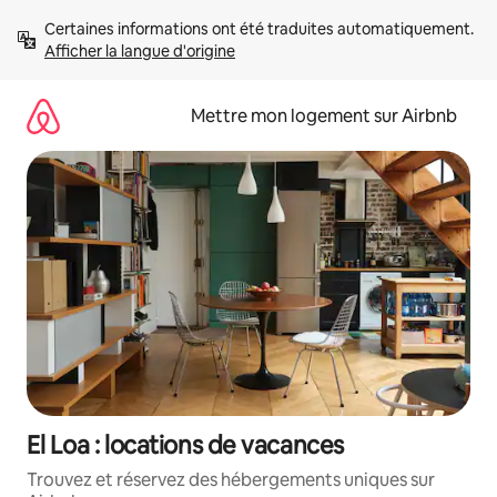
Aller
Certaines informations ont été traduites automatiquement. 
directement
Afficher la langue d'origine
au
contenu
Mettre mon logement sur Airbnb
El Loa : locations de vacances
Trouvez et réservez des hébergements uniques sur