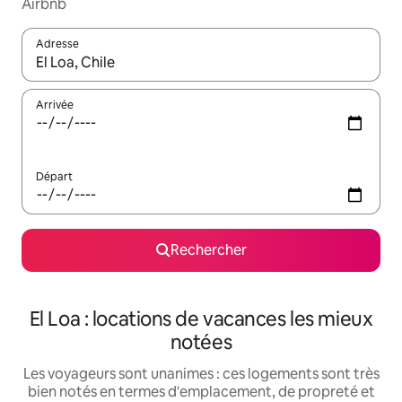
Airbnb
Adresse
Lorsque les résultats s'affichent, utilisez les flèches vers le hau
Arrivée
Départ
Rechercher
El Loa : locations de vacances les mieux
notées
Les voyageurs sont unanimes : ces logements sont très
bien notés en termes d'emplacement, de propreté et