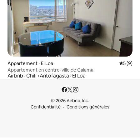
Appartement ⋅ El Loa
Évaluatio
5 (9)
Appartement en centre-ville de Calama.
Airbnb
Chili
Antofagasta
El Loa
© 2026 Airbnb, Inc.
Confidentialité
Conditions générales