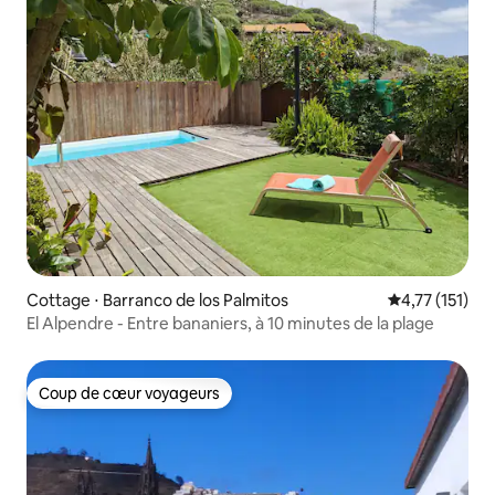
Cottage ⋅ Barranco de los Palmitos
Évaluation mo
4,77 (151)
El Alpendre - Entre bananiers, à 10 minutes de la plage
Coup de cœur voyageurs
Coup de cœur voyageurs