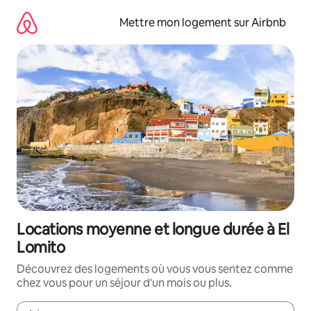
Aller
directement
Mettre mon logement sur Airbnb
au
contenu
Locations moyenne et longue durée à El
Lomito
Découvrez des logements où vous vous sentez comme
chez vous pour un séjour d'un mois ou plus.