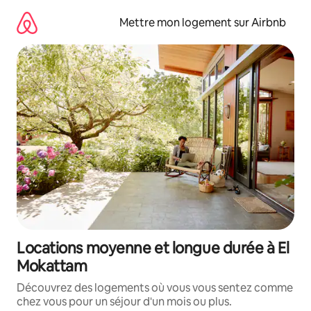
Aller
directement
Mettre mon logement sur Airbnb
au
contenu
Locations moyenne et longue durée à El
Mokattam
Découvrez des logements où vous vous sentez comme
chez vous pour un séjour d'un mois ou plus.