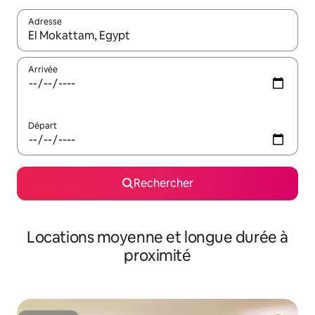
Adresse
Lorsque les résultats s'affichent, utilisez les flèches vers le hau
Arrivée
Départ
Rechercher
Locations moyenne et longue durée à
proximité