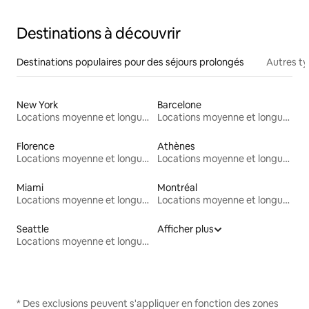
Destinations à découvrir
Destinations populaires pour des séjours prolongés
Autres t
New York
Barcelone
Locations moyenne et longue durée
Locations moyenne et longue durée
Florence
Athènes
Locations moyenne et longue durée
Locations moyenne et longue durée
Miami
Montréal
Locations moyenne et longue durée
Locations moyenne et longue durée
Seattle
Afficher plus
Locations moyenne et longue durée
* Des exclusions peuvent s'appliquer en fonction des zones