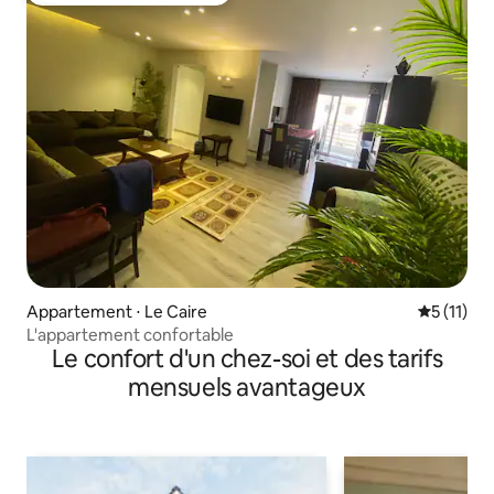
Appartement ⋅ Le Caire
Évaluatio
5 (11)
L'appartement confortable
Le confort d'un chez-soi et des tarifs
mensuels avantageux