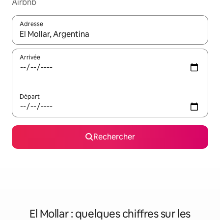
Airbnb
Adresse
Lorsque les résultats s'affichent, utilisez les flèches vers le hau
Arrivée
Départ
Rechercher
El Mollar : quelques chiffres sur les