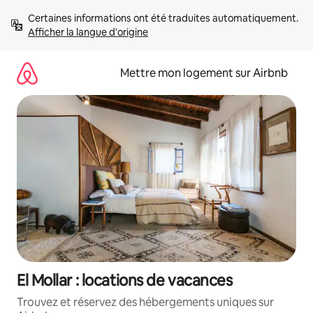
Aller
Certaines informations ont été traduites automatiquement. 
directement
Afficher la langue d'origine
au
contenu
Mettre mon logement sur Airbnb
El Mollar : locations de vacances
Trouvez et réservez des hébergements uniques sur