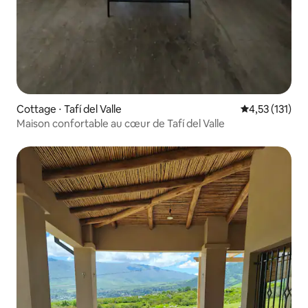
Cottage ⋅ Tafí del Valle
Évaluation moy
4,53 (131)
Maison confortable au cœur de Tafí del Valle