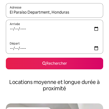
Adresse
Lorsque les résultats s'affichent, utilisez les flèches vers le hau
Arrivée
Départ
Rechercher
Locations moyenne et longue durée à
proximité