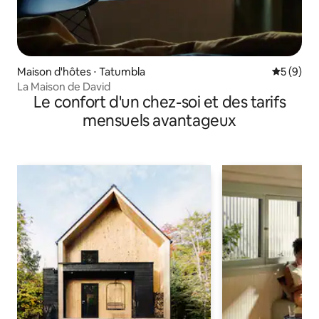
Maison d'hôtes ⋅ Tatumbla
Évaluatio
5 (9)
La Maison de David
Le confort d'un chez-soi et des tarifs
mensuels avantageux