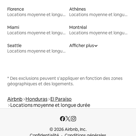
Florence
Athènes
Locations moyenne et longue durée
Locations moyenne et longue durée
Miami
Montréal
Locations moyenne et longue durée
Locations moyenne et longue durée
Seattle
Afficher plus
Locations moyenne et longue durée
* Des exclusions peuvent s'appliquer en fonction des zones
géographiques et des logements.
Airbnb
Honduras
El Paraíso
Locations moyenne et longue durée
© 2026 Airbnb, Inc.
Confidentialité
Conditions générales