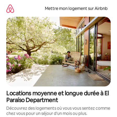
Aller
directement
Mettre mon logement sur Airbnb
au
contenu
Locations moyenne et longue durée à El
Paraíso Department
Découvrez des logements où vous vous sentez comme
chez vous pour un séjour d'un mois ou plus.