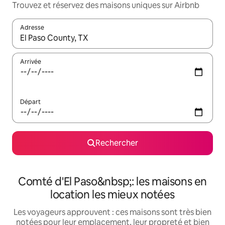
Trouvez et réservez des maisons uniques sur Airbnb
Adresse
Lorsque les résultats s'affichent, utilisez les flèches vers le hau
Arrivée
Départ
Rechercher
Comté d'El Paso&nbsp;: les maisons en
location les mieux notées
Les voyageurs approuvent : ces maisons sont très bien
notées pour leur emplacement, leur propreté et bien