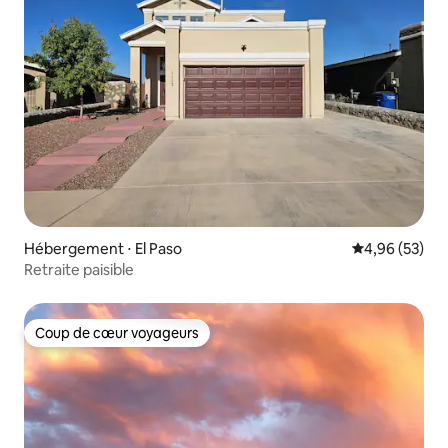
Hébergement ⋅ El Paso
Évaluation mo
4,96 (53)
Retraite paisible
Coup de cœur voyageurs
Coup de cœur voyageurs