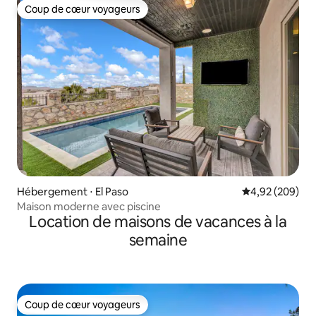
Coup de cœur voyageurs
Coup de cœur voyageurs
Hébergement ⋅ El Paso
Évaluation moy
4,92 (209)
Maison moderne avec piscine
Location de maisons de vacances à la
semaine
Coup de cœur voyageurs
Coup de cœur voyageurs