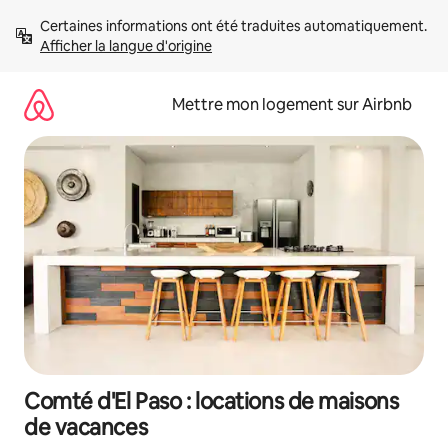
Aller
Certaines informations ont été traduites automatiquement. 
directement
Afficher la langue d'origine
au
contenu
Mettre mon logement sur Airbnb
Comté d'El Paso : locations de maisons
de vacances