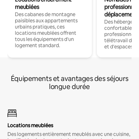
meublées
professionnel
déplacement
Des cabanes de montagne
paisibles aux appartements
Des hébergem
urbains pratiques, ces
confortables p
locations meublées offrent
professionnels
tous les équipements d'un
télétravail dis
logement standard.
et d'espaces de
Équipements et avantages des séjours
longue durée
Locations meublées
Des logements entièrement meublés avec une cuisine,