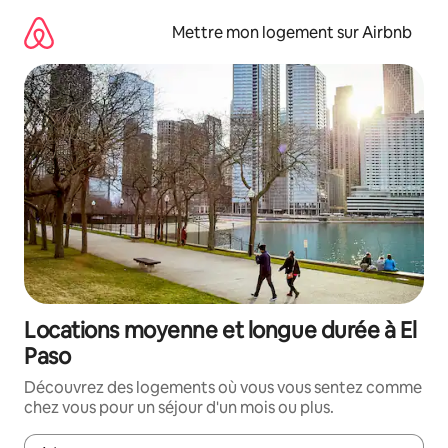
Aller
directement
Mettre mon logement sur Airbnb
au
contenu
Locations moyenne et longue durée à El
Paso
Découvrez des logements où vous vous sentez comme
chez vous pour un séjour d'un mois ou plus.