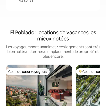
4,8 sur 5 !
El Poblado : locations de vacances les
mieux notées
Les voyageurs sont unanimes : ces logements sont très
bien notés en termes d'emplacement, de propreté et
plus encore.
Coup de cœur voyageurs
Coup de cœur 
Coup de cœur voyageurs
Coups de cœur vo