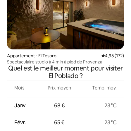
Appartement ⋅ El Tesoro
Évaluation moy
4,95 (172)
Spectaculaire studio à 4 min à pied de Provenza
Quel est le meilleur moment pour visiter
El Poblado ?
Mois
Prix moyen
Temp. moy.
Janv.
68 €
23 °C
Févr.
65 €
23 °C