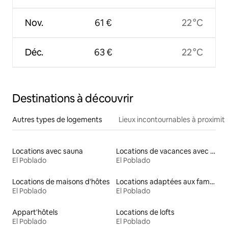
Nov.
61 €
22 °C
Déc.
63 €
22 °C
Destinations à découvrir
Autres types de logements
Lieux incontournables à proximit
Locations avec sauna
Locations de vacances avec piscine
El Poblado
El Poblado
Locations de maisons d'hôtes
Locations adaptées aux familles
El Poblado
El Poblado
Appart'hôtels
Locations de lofts
El Poblado
El Poblado