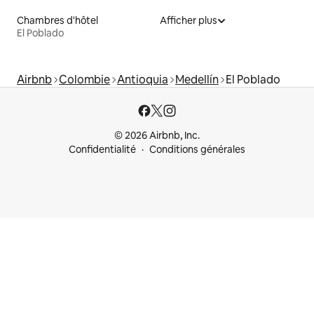
Chambres d'hôtel
Afficher plus
El Poblado
Airbnb
Colombie
Antioquia
Medellín
El Poblado
© 2026 Airbnb, Inc.
Confidentialité
Conditions générales