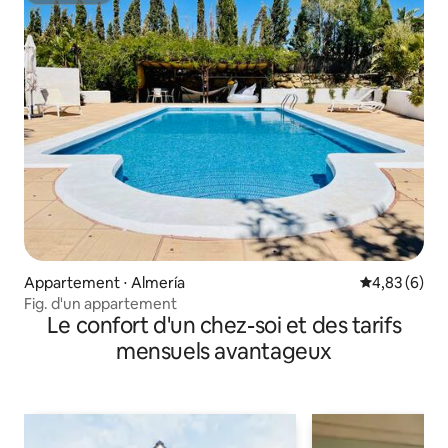
Appartement ⋅ Almería
Évaluation m
4,83 (6)
Fig. d'un appartement
Le confort d'un chez-soi et des tarifs
mensuels avantageux