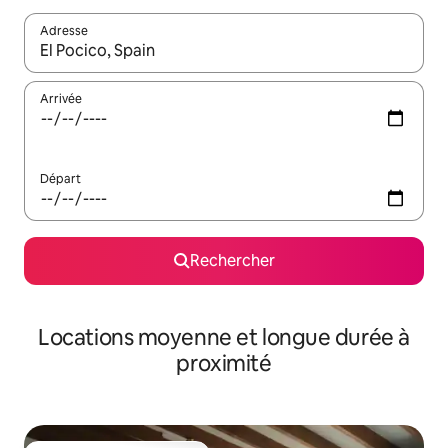
Adresse
Lorsque les résultats s'affichent, utilisez les flèches vers le hau
Arrivée
Départ
Rechercher
Locations moyenne et longue durée à
proximité