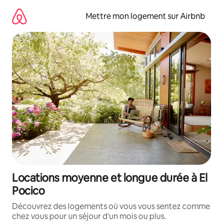
Aller
directement
Mettre mon logement sur Airbnb
au
contenu
Locations moyenne et longue durée à El
Pocico
Découvrez des logements où vous vous sentez comme
chez vous pour un séjour d'un mois ou plus.