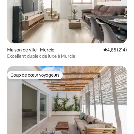
Maison de ville ⋅ Murcie
Évaluation moy
4,85 (214)
Excellent duplex de luxe à Murcie
Coup de cœur voyageurs
Coup de cœur voyageurs