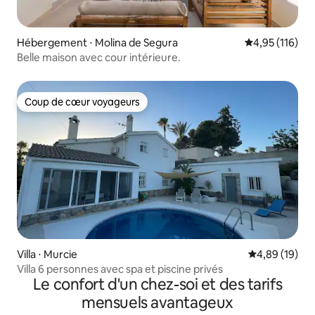
Hébergement ⋅ Molina de Segura
Évaluation moy
4,95 (116)
Belle maison avec cour intérieure.
Coup de cœur voyageurs
Coup de cœur voyageurs
Villa ⋅ Murcie
Évaluation mo
4,89 (19)
Villa 6 personnes avec spa et piscine privés
Le confort d'un chez-soi et des tarifs
mensuels avantageux