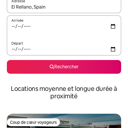
Adresse
Lorsque les résultats s'affichent, utilisez les flèches vers le hau
Arrivée
Départ
Rechercher
Locations moyenne et longue durée à
proximité
Coup de cœur voyageurs
Coup de cœur voyageurs