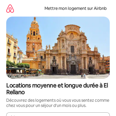
Aller
directement
Mettre mon logement sur Airbnb
au
contenu
Locations moyenne et longue durée à El
Rellano
Découvrez des logements où vous vous sentez comme
chez vous pour un séjour d'un mois ou plus.