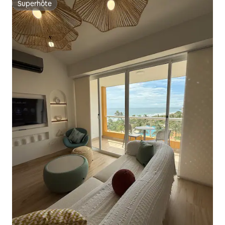
Superhôte
Superhôte