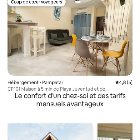
Coup de cœur voyageurs
Coup de cœur voyageurs
Hébergement ⋅ Pampatar
Évaluation 
4,8 (5)
CP101 Maison à 5 min de Playa Juventud et de
Le confort d'un chez-soi et des tarifs
Bahia Pampatar
mensuels avantageux