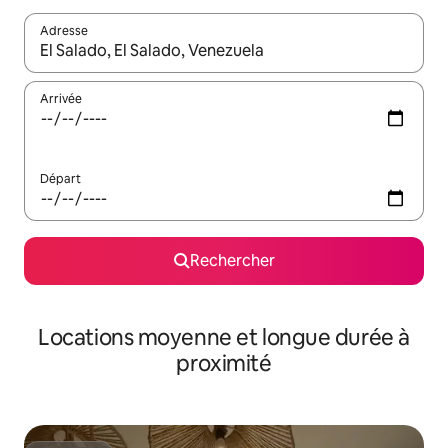
Adresse
Lorsque les résultats s'affichent, utilisez les flèches vers le hau
Arrivée
Départ
Rechercher
Locations moyenne et longue durée à
proximité