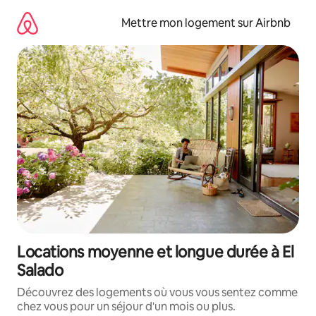
Aller
directement
Mettre mon logement sur Airbnb
au
contenu
Locations moyenne et longue durée à El
Salado
Découvrez des logements où vous vous sentez comme
chez vous pour un séjour d'un mois ou plus.