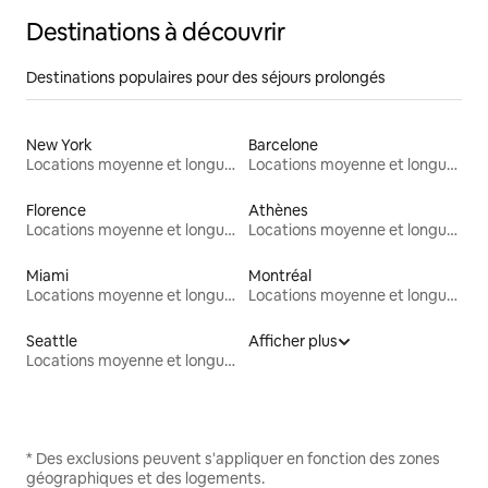
Destinations à découvrir
Destinations populaires pour des séjours prolongés
New York
Barcelone
Locations moyenne et longue durée
Locations moyenne et longue durée
Florence
Athènes
Locations moyenne et longue durée
Locations moyenne et longue durée
Miami
Montréal
Locations moyenne et longue durée
Locations moyenne et longue durée
Seattle
Afficher plus
Locations moyenne et longue durée
* Des exclusions peuvent s'appliquer en fonction des zones
géographiques et des logements.