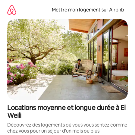
Aller
directement
Mettre mon logement sur Airbnb
au
contenu
Locations moyenne et longue durée à El
Weili
Découvrez des logements où vous vous sentez comme
chez vous pour un séjour d'un mois ou plus.