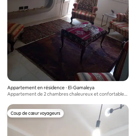
Appartement en résidence ⋅ El-Gamaleya
Appartement de 2 chambres chaleureux et confortable
au Caire
Coup de cœur voyageurs
Coup de cœur voyageurs