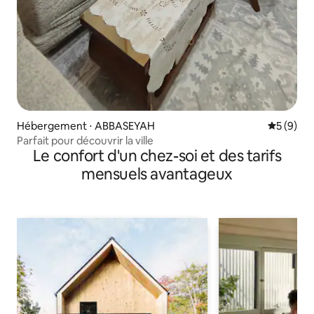
Hébergement ⋅ ABBASEYAH
Évaluatio
5 (9)
Parfait pour découvrir la ville
Le confort d'un chez-soi et des tarifs
mensuels avantageux