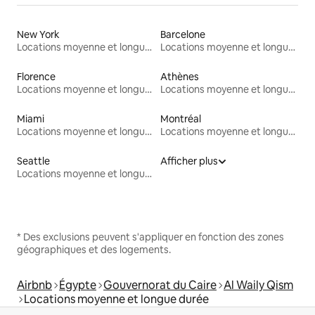
New York
Barcelone
Locations moyenne et longue durée
Locations moyenne et longue durée
Florence
Athènes
Locations moyenne et longue durée
Locations moyenne et longue durée
Miami
Montréal
Locations moyenne et longue durée
Locations moyenne et longue durée
Seattle
Afficher plus
Locations moyenne et longue durée
* Des exclusions peuvent s'appliquer en fonction des zones
géographiques et des logements.
Airbnb
Égypte
Gouvernorat du Caire
Al Waily Qism
Locations moyenne et longue durée