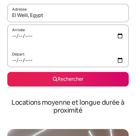
Adresse
Lorsque les résultats s'affichent, utilisez les flèches vers le hau
Arrivée
Départ
Rechercher
Locations moyenne et longue durée à
proximité