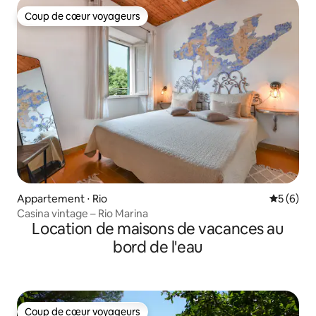
Coup de cœur voyageurs
Coup de cœur voyageurs
Appartement ⋅ Rio
Évaluatio
5 (6)
Casina vintage – Rio Marina
Location de maisons de vacances au
bord de l'eau
Coup de cœur voyageurs