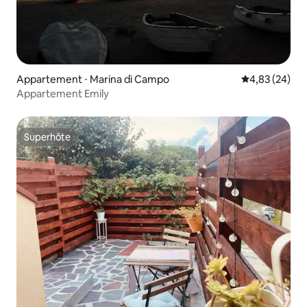
Appartement ⋅ Marina di Campo
Évaluation mo
4,83 (24)
Appartement Emily
Superhôte
Superhôte