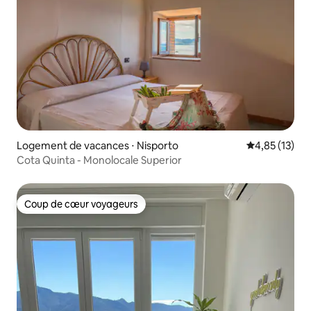
Logement de vacances ⋅ Nisporto
Évaluation mo
4,85 (13)
Cota Quinta - Monolocale Superior
Coup de cœur voyageurs
Coup de cœur voyageurs