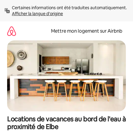
Aller
Certaines informations ont été traduites automatiquement. 
directement
Afficher la langue d'origine
au
contenu
Mettre mon logement sur Airbnb
Locations de vacances au bord de l'eau à
proximité de Elbe