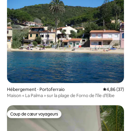
Hébergement ⋅ Portoferraio
Évaluation mo
4,86 (37)
Maison « La Palma » sur la plage de Forno de l'île d'Elbe
Coup de cœur voyageurs
Coup de cœur voyageurs