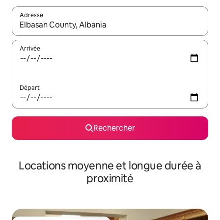
Adresse
Lorsque les résultats s'affichent, utilisez les flèches vers le hau
Arrivée
Départ
Rechercher
Locations moyenne et longue durée à
proximité