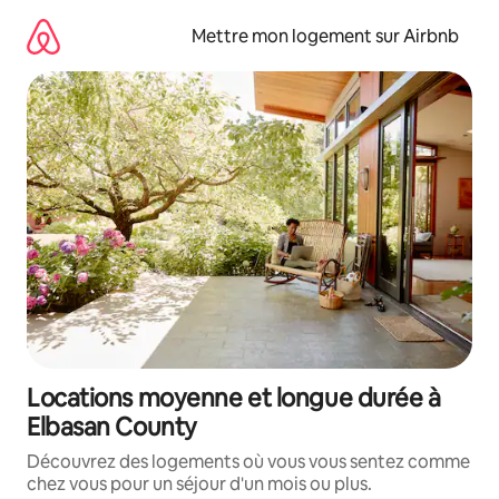
Aller
directement
Mettre mon logement sur Airbnb
au
contenu
Locations moyenne et longue durée à
Elbasan County
Découvrez des logements où vous vous sentez comme
chez vous pour un séjour d'un mois ou plus.