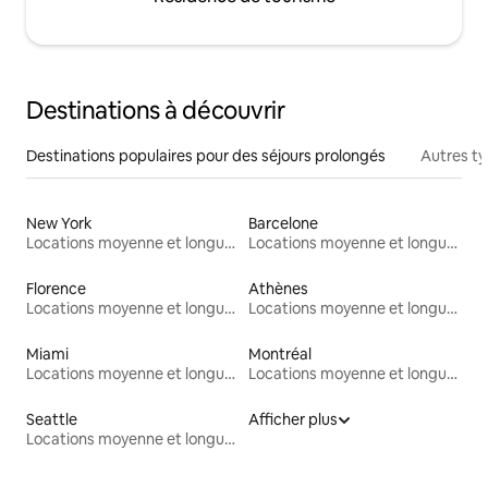
Destinations à découvrir
Destinations populaires pour des séjours prolongés
Autres t
New York
Barcelone
Locations moyenne et longue durée
Locations moyenne et longue durée
Florence
Athènes
Locations moyenne et longue durée
Locations moyenne et longue durée
Miami
Montréal
Locations moyenne et longue durée
Locations moyenne et longue durée
Seattle
Afficher plus
Locations moyenne et longue durée