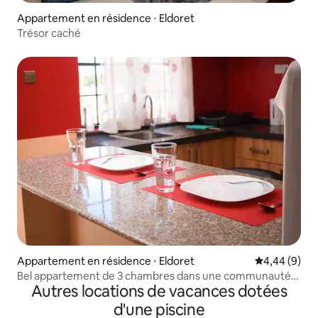
Appartement en résidence ⋅ Eldoret
Trésor caché
Appartement en résidence ⋅ Eldoret
Évaluation m
4,44 (9)
Bel appartement de 3 chambres dans une communauté
Autres locations de vacances dotées
fermée
d'une piscine