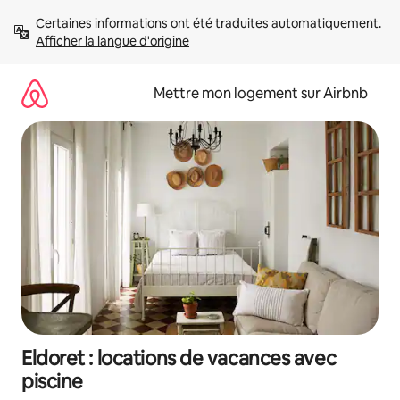
Aller
Certaines informations ont été traduites automatiquement. 
directement
Afficher la langue d'origine
au
contenu
Mettre mon logement sur Airbnb
Eldoret : locations de vacances avec
piscine