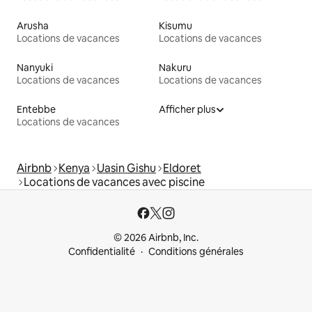
Arusha
Kisumu
Locations de vacances
Locations de vacances
Nanyuki
Nakuru
Locations de vacances
Locations de vacances
Entebbe
Afficher plus
Locations de vacances
Airbnb
Kenya
Uasin Gishu
Eldoret
Locations de vacances avec piscine
© 2026 Airbnb, Inc.
Confidentialité
Conditions générales