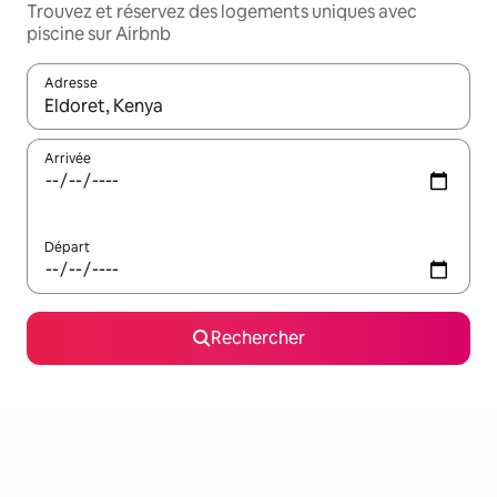
Trouvez et réservez des logements uniques avec
piscine sur Airbnb
Adresse
Lorsque les résultats s'affichent, utilisez les flèches vers le hau
Arrivée
Départ
Rechercher