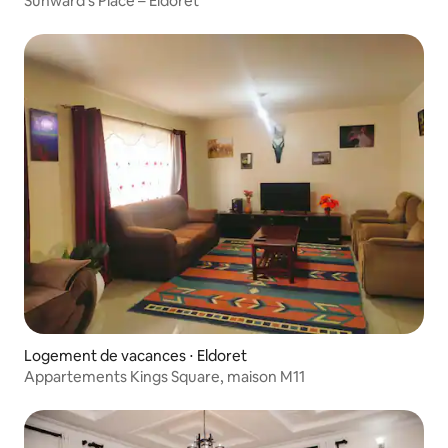
Sunward's Place – Eldoret
Logement de vacances ⋅ Eldoret
Appartements Kings Square, maison M11