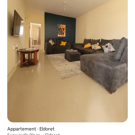
Appartement ⋅ Eldoret