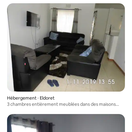
Hébergement ⋅ Eldoret
3 chambres entièrement meublées dans des maisons
unitaires kisumu Rd