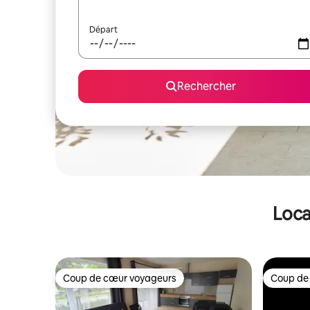
Départ
Rechercher
Loca
Coup de cœur voyageurs
Coup de
Coup de cœur voyageurs
Coup de