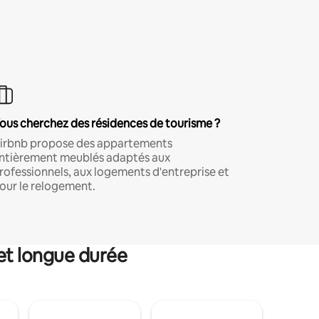
ous cherchez des résidences de tourisme ?
irbnb propose des appartements
ntièrement meublés adaptés aux
rofessionnels, aux logements d'entreprise et
our le relogement.
et longue durée