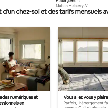
Hébergement
Maison Mulberry A1
t d'un chez-soi et des tarifs mensuels 
des numériques et
Vous allez vous y plaire
essionnels en
Parfois, l'hébergement fai
voyage. Qu'il s'agisse de