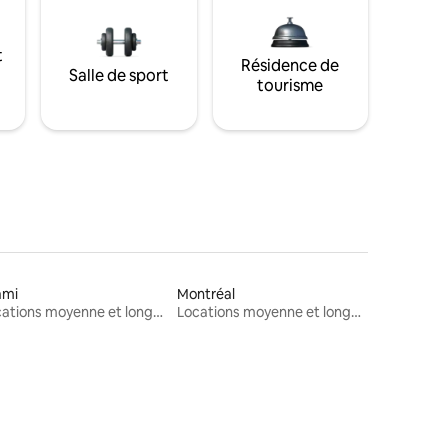
t
Résidence de
Salle de sport
tourisme
ami
Montréal
Locations moyenne et longue durée
Locations moyenne et longue durée