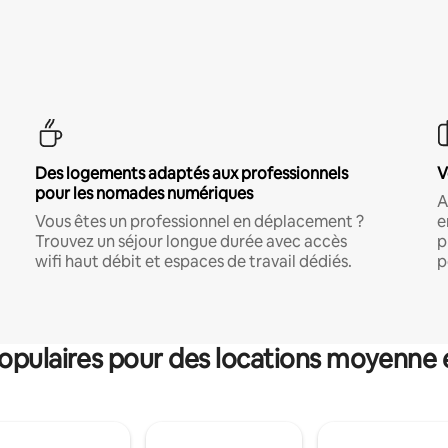
Des logements adaptés aux professionnels
V
pour les nomades numériques
A
Vous êtes un professionnel en déplacement ?
e
Trouvez un séjour longue durée avec accès
p
wifi haut débit et espaces de travail dédiés.
p
pulaires pour des locations moyenne 