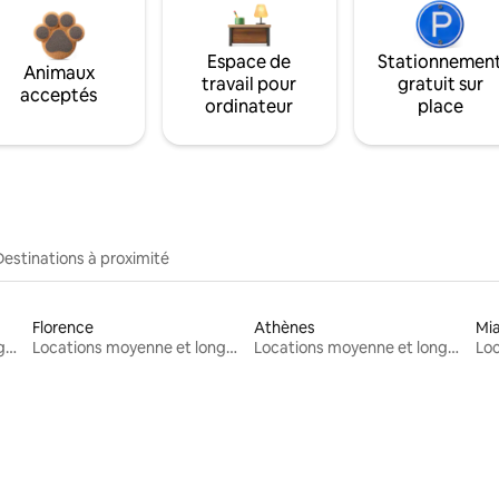
Espace de
Stationnemen
Animaux
travail pour
gratuit sur
acceptés
ordinateur
place
Destinations à proximité
Florence
Athènes
Mi
Locations moyenne et longue durée
Locations moyenne et longue durée
Locations moyenne et longue durée