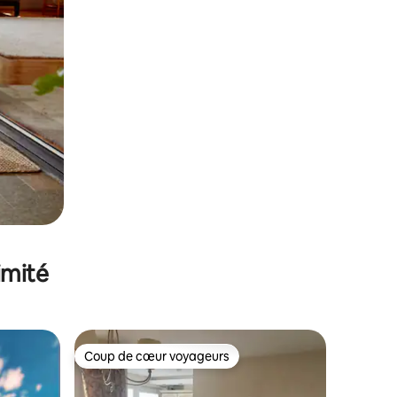
imité
Coup de cœur voyageurs
Coup de cœur voyageurs