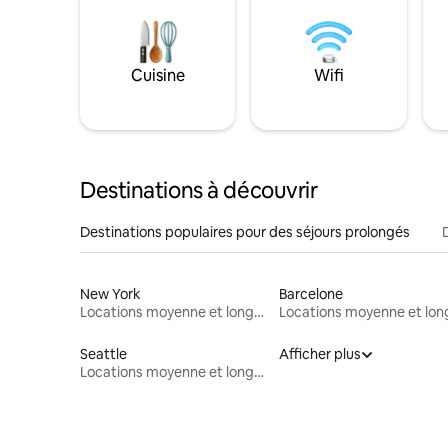
Cuisine
Wifi
Destinations à découvrir
Destinations populaires pour des séjours prolongés
New York
Barcelone
Locations moyenne et longue durée
Seattle
Afficher plus
Locations moyenne et longue durée