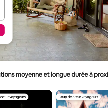
tions moyenne et longue durée à prox
 cœur voyageurs
Coup de cœur voyageurs
 cœur voyageurs
Coup de cœur voyageurs