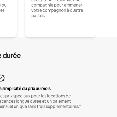
e ou
compagnie pour emmener
ces
votre compagnon à quatre
pattes.
.
e durée
a simplicité du prix au mois
es prix spéciaux pour les locations de
acances longue durée et un paiement
ensuel unique sans frais supplémentaires.*