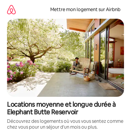
Aller
directement
Mettre mon logement sur Airbnb
au
contenu
Locations moyenne et longue durée à
Elephant Butte Reservoir
Découvrez des logements où vous vous sentez comme
chez vous pour un séjour d'un mois ou plus.