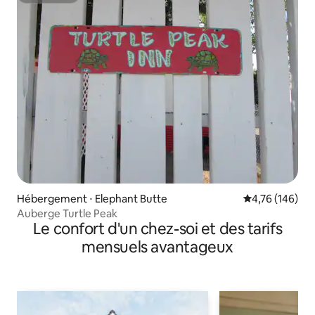
Hébergement ⋅ Elephant Butte
Évaluation moy
4,76 (146)
Auberge Turtle Peak
Le confort d'un chez-soi et des tarifs
mensuels avantageux