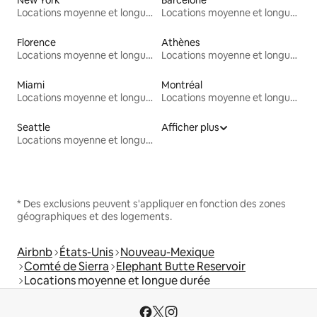
Locations moyenne et longue durée
Locations moyenne et longue durée
Florence
Athènes
Locations moyenne et longue durée
Locations moyenne et longue durée
Miami
Montréal
Locations moyenne et longue durée
Locations moyenne et longue durée
Seattle
Afficher plus
Locations moyenne et longue durée
* Des exclusions peuvent s'appliquer en fonction des zones
géographiques et des logements.
Airbnb
États-Unis
Nouveau-Mexique
Comté de Sierra
Elephant Butte Reservoir
Locations moyenne et longue durée