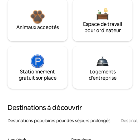
Espace de travail
Animaux acceptés
pour ordinateur
Stationnement
Logements
gratuit sur place
d'entreprise
Destinations à découvrir
Destinations populaires pour des séjours prolongés
Destinati
New York
Barcelone