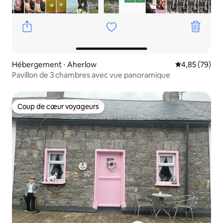
Hébergement ⋅ Aherlow
Évaluation mo
4,85 (79)
Pavillon de 3 chambres avec vue panoramique
Coup de cœur voyageurs
Coup de cœur voyageurs