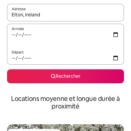
Adresse
Lorsque les résultats s'affichent, utilisez les flèches vers le hau
Arrivée
Départ
Rechercher
Locations moyenne et longue durée à
proximité