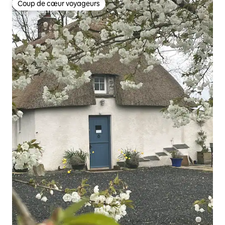
Coup de cœur voyageurs
Coup de cœur voyageurs