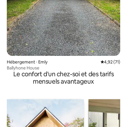
Hébergement ⋅ Emly
Évaluation mo
4,92 (71)
Ballyhone House
Le confort d'un chez-soi et des tarifs
mensuels avantageux