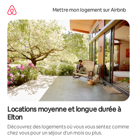
Aller
directement
Mettre mon logement sur Airbnb
au
contenu
Locations moyenne et longue durée à
Elton
Découvrez des logements où vous vous sentez comme
chez vous pour un séjour d'un mois ou plus.