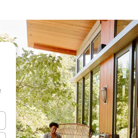
z
hes vers le haut et vers le bas pour les parcourir ou en appuyant et en fai