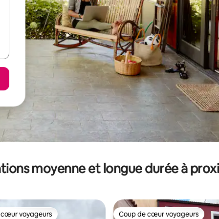
tions moyenne et longue durée à prox
 cœur voyageurs
Coup de cœur voyageurs
 cœur voyageurs
Coup de cœur voyageurs