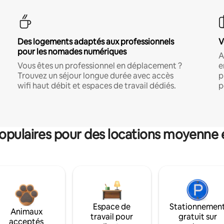
Des logements adaptés aux professionnels
V
pour les nomades numériques
A
Vous êtes un professionnel en déplacement ?
e
Trouvez un séjour longue durée avec accès
p
wifi haut débit et espaces de travail dédiés.
p
pulaires pour des locations moyenne 
Espace de
Stationnemen
Animaux
travail pour
gratuit sur
acceptés