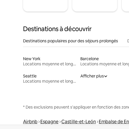
Destinations à découvrir
Destinations populaires pour des séjours prolongés
New York
Barcelone
Locations moyenne et longue durée
Seattle
Afficher plus
Locations moyenne et longue durée
* Des exclusions peuvent s'appliquer en fonction des zo
Airbnb
Espagne
Castille-et-León
Embalse de En