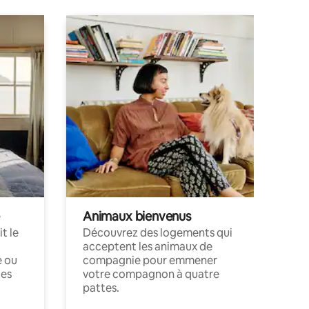
Animaux bienvenus
t le
Découvrez des logements qui
acceptent les animaux de
e ou
compagnie pour emmener
ces
votre compagnon à quatre
pattes.
.