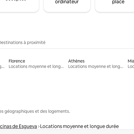
ordinateur
place
Destinations à proximité
Florence
Athènes
Mi
Locations moyenne et longue durée
Locations moyenne et longue durée
Locations moyenne et longue durée
nes géographiques et des logements.
cinas de Esgueva
Locations moyenne et longue durée