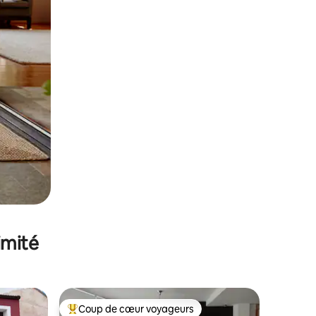
imité
Coup de cœur voyageurs
Coups de cœur voyageurs les plus appréciés