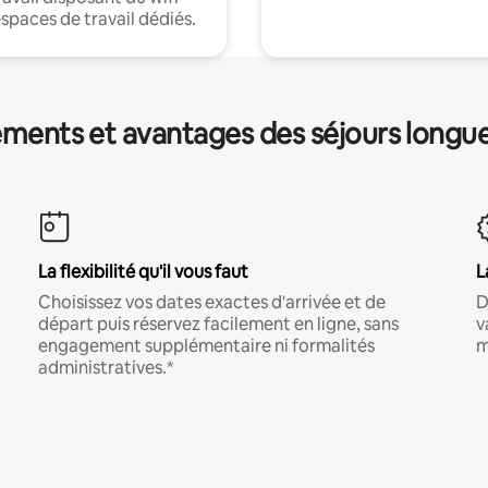
espaces de travail dédiés.
ments et avantages des séjours longu
La flexibilité qu'il vous faut
L
Choisissez vos dates exactes d'arrivée et de
D
départ puis réservez facilement en ligne, sans
v
engagement supplémentaire ni formalités
m
administratives.*