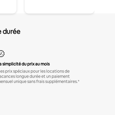
e durée
a simplicité du prix au mois
es prix spéciaux pour les locations de
acances longue durée et un paiement
ensuel unique sans frais supplémentaires.*