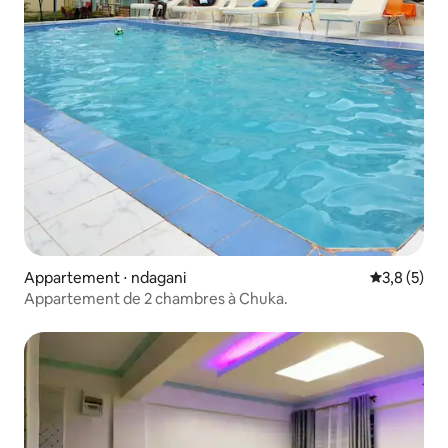
Appartement ⋅ ndagani
Évaluation 
3,8 (5)
Appartement de 2 chambres à Chuka.