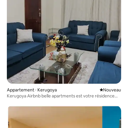
Appartement ⋅ Kerugoya
Nouvel hébe
Nouveau
Kerugoya Airbnb belle apartments est votre résidence
secondaire