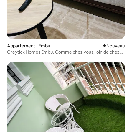
Appartement ⋅ Embu
Nouvel hébe
Nouveau
Greytick Homes Embu. Comme chez vous, loin de chez
vous.