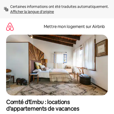
Aller
Certaines informations ont été traduites automatiquement. 
directement
Afficher la langue d'origine
au
contenu
Mettre mon logement sur Airbnb
Comté d'Embu : locations
d'appartements de vacances