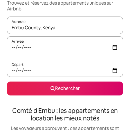
Trouvez et réservez des appartements uniques sur
Airbnb
Adresse
Lorsque les résultats s'affichent, utilisez les flèches vers le hau
Arrivée
Départ
Rechercher
Comté d'Embu : les appartements en
location les mieux notés
Les voyageurs approuvent : ces appartements sont