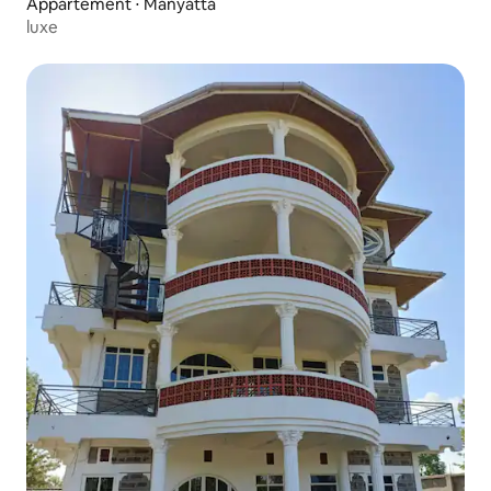
Appartement ⋅ Manyatta
luxe