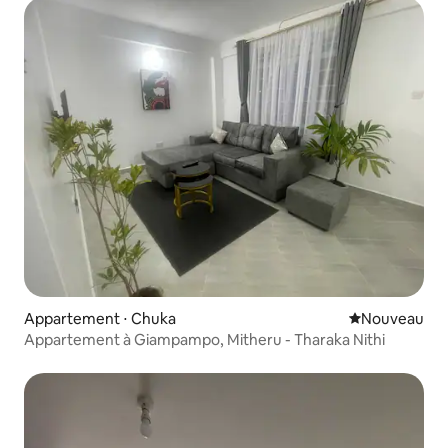
Appartement ⋅ Chuka
Nouvel hébe
Nouveau
Appartement à Giampampo, Mitheru - Tharaka Nithi