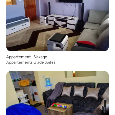
Appartement ⋅ Siakago
Appartements Glade Suites