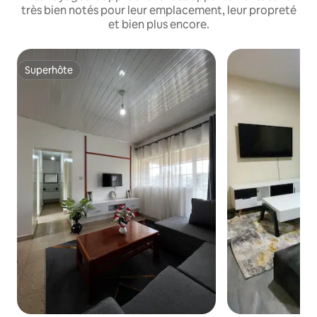
très bien notés pour leur emplacement, leur propreté
et bien plus encore.
Superhôte
Superhôte