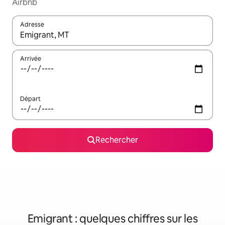
Airbnb
Adresse
Lorsque les résultats s'affichent, utilisez les flèches vers le hau
Arrivée
Départ
Rechercher
Emigrant : quelques chiffres sur les