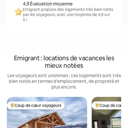
4,9 Évaluation moyenne
Emigrant propose des logements très bien notés
par les voyageurs, avec une moyenne de 4,9 sur
5 !
Emigrant : locations de vacances les
mieux notées
Les voyageurs sont unanimes : ces logements sont très
bien notés en termes d'emplacement, de propreté et
plus encore.
Coup de cœur voyageurs
Coup de cœur 
Coups de cœur voyageurs les plus appréciés
Coups de cœur vo