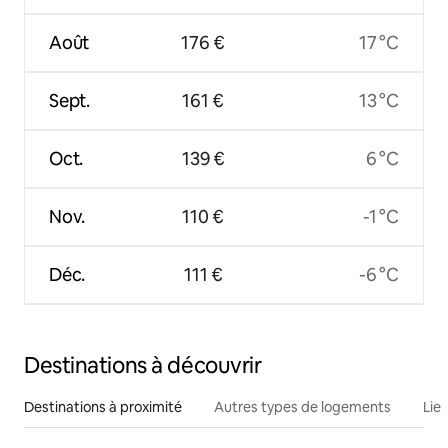
Août
176 €
17 °C
Sept.
161 €
13 °C
Oct.
139 €
6 °C
Nov.
110 €
-1 °C
Déc.
111 €
-6 °C
Destinations à découvrir
Destinations à proximité
Autres types de logements
Lie