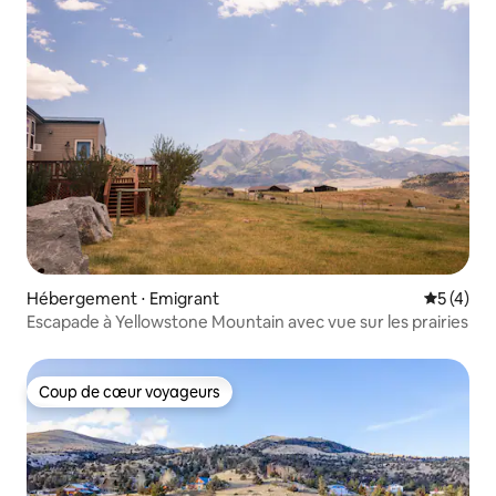
Hébergement ⋅ Emigrant
Évaluatio
5 (4)
Escapade à Yellowstone Mountain avec vue sur les prairies
Coup de cœur voyageurs
Coup de cœur voyageurs