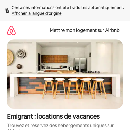
Aller
Certaines informations ont été traduites automatiquement. 
directement
Afficher la langue d'origine
au
contenu
Mettre mon logement sur Airbnb
Emigrant : locations de vacances
Trouvez et réservez des hébergements uniques sur