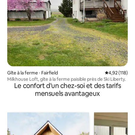
Gîte à la ferme ⋅ Fairfield
Évaluation moy
4,92 (118)
Milkhouse Loft, gîte à la ferme paisible près de Ski Liberty.
Le confort d'un chez-soi et des tarifs
mensuels avantageux