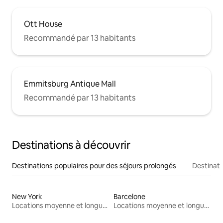
Ott House
Recommandé par 13 habitants
Emmitsburg Antique Mall
Recommandé par 13 habitants
Destinations à découvrir
Destinations populaires pour des séjours prolongés
Destinati
New York
Barcelone
Locations moyenne et longue durée
Locations moyenne et longue durée