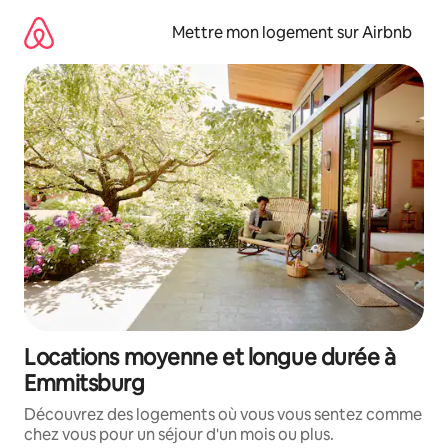
Aller
directement
Mettre mon logement sur Airbnb
au
contenu
Locations moyenne et longue durée à
Emmitsburg
Découvrez des logements où vous vous sentez comme
chez vous pour un séjour d'un mois ou plus.