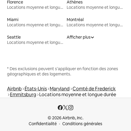
Florence
Athènes
Locations moyenne et longue durée
Locations moyenne et longue durée
Miami
Montréal
Locations moyenne et longue durée
Locations moyenne et longue durée
Seattle
Afficher plus
Locations moyenne et longue durée
* Des exclusions peuvent s'appliquer en fonction des zones
géographiques et des logements.
Airbnb
États-Unis
Maryland
Comté de Frederick
Emmitsburg
Locations moyenne et longue durée
© 2026 Airbnb, Inc.
Confidentialité
Conditions générales