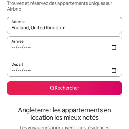
Trouvez et réservez des appartements uniques sur
Airbnb
Adresse
Lorsque les résultats s'affichent, utilisez les flèches vers le hau
Arrivée
Départ
Rechercher
Angleterre : les appartements en
location les mieux notés
Les voyageurs approuvent : ces résidences