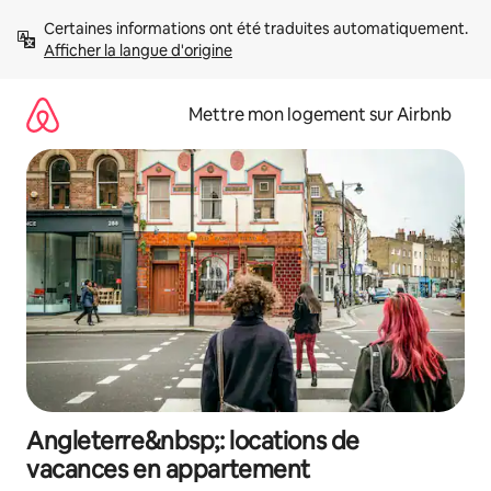
Aller
Certaines informations ont été traduites automatiquement. 
directement
Afficher la langue d'origine
au
contenu
Mettre mon logement sur Airbnb
Angleterre&nbsp;: locations de
vacances en appartement