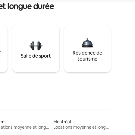
et longue durée
t
Résidence de
Salle de sport
tourisme
ami
Montréal
Locations moyenne et longue durée
Locations moyenne et longue durée