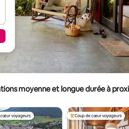
tions moyenne et longue durée à prox
 cœur voyageurs
Coup de cœur voyageurs
 cœur voyageurs
Coups de cœur voyageurs les p