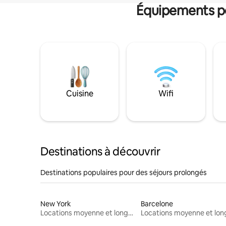
Équipements po
Cuisine
Wifi
Destinations à découvrir
Destinations populaires pour des séjours prolongés
New York
Barcelone
Locations moyenne et longue durée