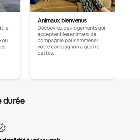
Animaux bienvenus
t le
Découvrez des logements qui
acceptent les animaux de
e ou
compagnie pour emmener
ces
votre compagnon à quatre
pattes.
.
e durée