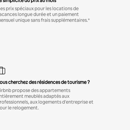
a simplicité du prix au mois
es prix spéciaux pour les locations de
acances longue durée et un paiement
ensuel unique sans frais supplémentaires.*
ous cherchez des résidences de tourisme ?
irbnb propose des appartements
ntièrement meublés adaptés aux
rofessionnels, aux logements d'entreprise et
our le relogement.