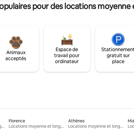
pulaires pour des locations moyenne 
Espace de
Stationnemen
Animaux
travail pour
gratuit sur
acceptés
ordinateur
place
Florence
Athènes
Mi
Locations moyenne et longue durée
Locations moyenne et longue durée
Locations moyenne et longue durée