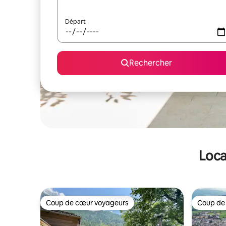
Départ
Rechercher
Loca
Coup de cœur voyageurs
Coup de
Coup de cœur voyageurs
Coup de