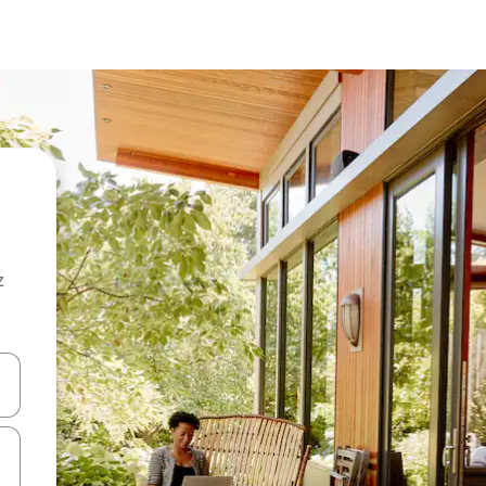
z
hes vers le haut et vers le bas pour les parcourir ou en appuyant et en fai